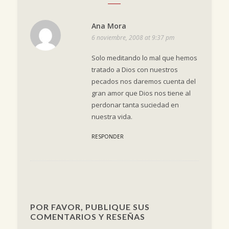
Ana Mora
6 noviembre, 2008 at 9:37 pm
Solo meditando lo mal que hemos
tratado a Dios con nuestros
pecados nos daremos cuenta del
gran amor que Dios nos tiene al
perdonar tanta suciedad en
nuestra vida.
RESPONDER
POR FAVOR, PUBLIQUE SUS
COMENTARIOS Y RESEÑAS