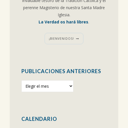
invaluable tesoro de la Tradición Católica y el
perenne Magisterio de nuestra Santa Madre
Iglesia.
La Verdad os hará libres
.
¡BIENVENIDOS!
PUBLICACIONES ANTERIORES
Publicaciones
anteriores
CALENDARIO