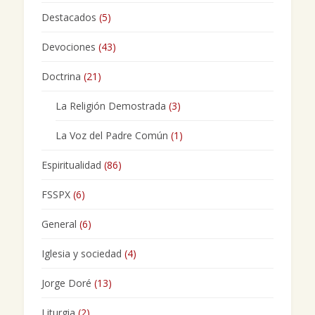
Destacados
(5)
Devociones
(43)
Doctrina
(21)
La Religión Demostrada
(3)
La Voz del Padre Común
(1)
Espiritualidad
(86)
FSSPX
(6)
General
(6)
Iglesia y sociedad
(4)
Jorge Doré
(13)
Liturgia
(2)