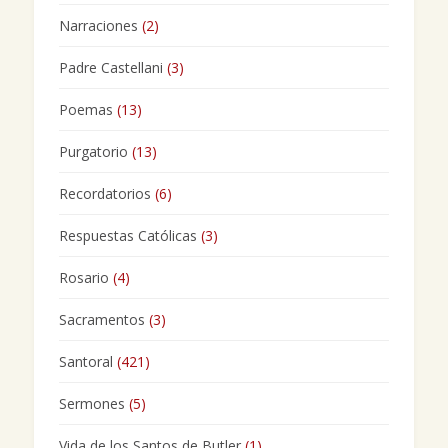
Narraciones
(2)
Padre Castellani
(3)
Poemas
(13)
Purgatorio
(13)
Recordatorios
(6)
Respuestas Católicas
(3)
Rosario
(4)
Sacramentos
(3)
Santoral
(421)
Sermones
(5)
Vida de los Santos de Butler
(1)