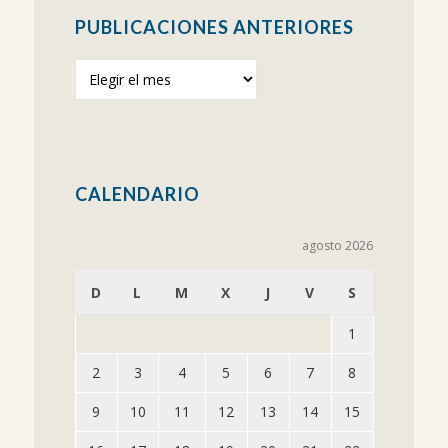
PUBLICACIONES ANTERIORES
Publicaciones
anteriores
CALENDARIO
agosto 2026
D
L
M
X
J
V
S
1
2
3
4
5
6
7
8
9
10
11
12
13
14
15