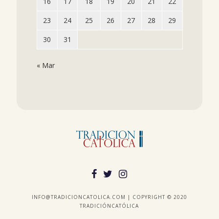
16
17
18
19
20
21
22
23
24
25
26
27
28
29
30
31
« Mar
INFO@TRADICIONCATOLICA.COM | COPYRIGHT © 2020
TRADICIÓNCATÓLICA