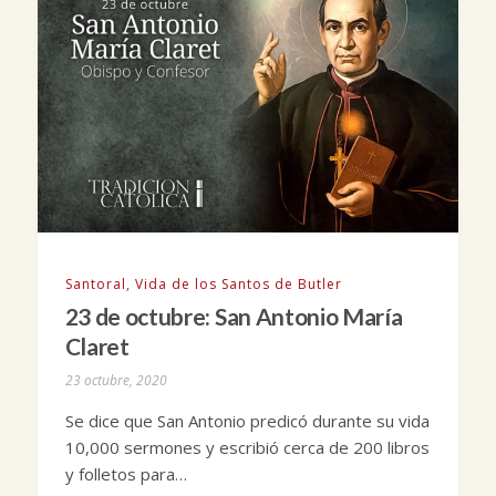
Santoral
,
Vida de los Santos de Butler
23 de octubre: San Antonio María
Claret
23 octubre, 2020
Se dice que San Antonio predicó durante su vida
10,000 sermones y escribió cerca de 200 libros
y folletos para…