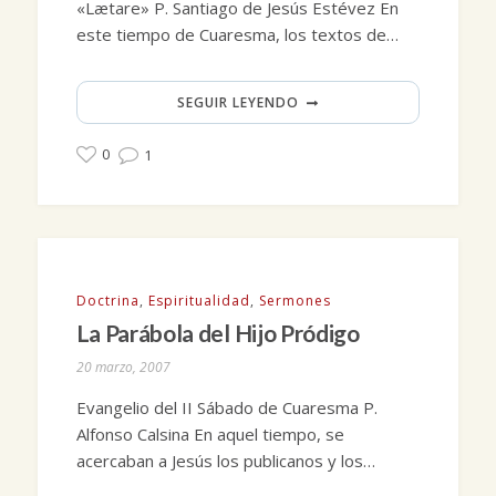
«Lætare» P. Santiago de Jesús Estévez En
este tiempo de Cuaresma, los textos de…
SEGUIR LEYENDO
0
1
Doctrina
,
Espiritualidad
,
Sermones
La Parábola del Hijo Pródigo
20 marzo, 2007
Evangelio del II Sábado de Cuaresma P.
Alfonso Calsina En aquel tiempo, se
acercaban a Jesús los publicanos y los…