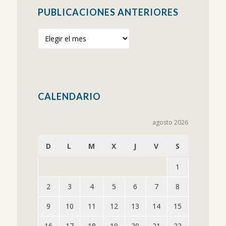
PUBLICACIONES ANTERIORES
Publicaciones
anteriores
CALENDARIO
agosto 2026
D
L
M
X
J
V
S
1
2
3
4
5
6
7
8
9
10
11
12
13
14
15
16
17
18
19
20
21
22