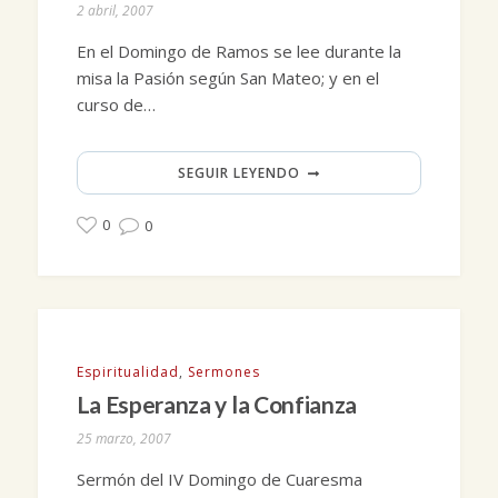
2 abril, 2007
En el Domingo de Ramos se lee durante la
misa la Pasión según San Mateo; y en el
curso de…
SEGUIR LEYENDO
0
0
Espiritualidad
,
Sermones
La Esperanza y la Confianza
25 marzo, 2007
Sermón del IV Domingo de Cuaresma