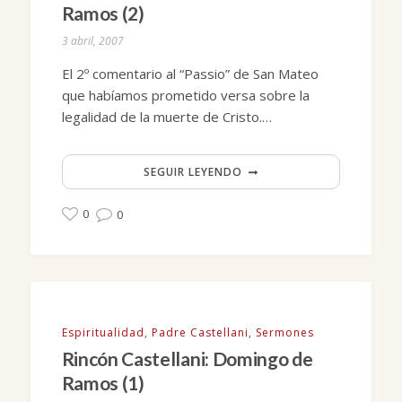
Ramos (2)
3 abril, 2007
El 2º comentario al “Passio” de San Mateo
que habíamos prometido versa sobre la
legalidad de la muerte de Cristo.…
SEGUIR LEYENDO
0
0
Espiritualidad
,
Padre Castellani
,
Sermones
Rincón Castellani: Domingo de
Ramos (1)