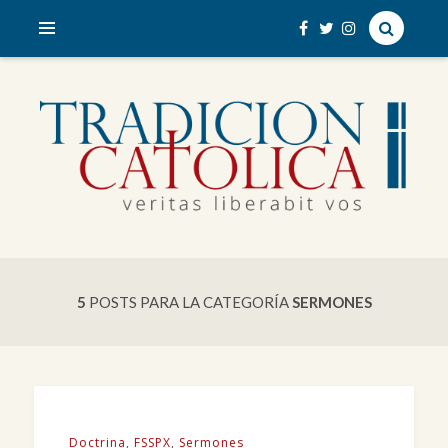
veritas liberabit vos
TRADICIÓN CATÓLICA
5
POSTS PARA LA CATEGORÍA
SERMONES
Doctrina
,
FSSPX
,
Sermones