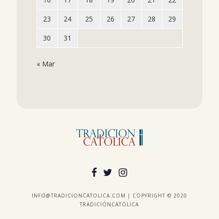
23
24
25
26
27
28
29
30
31
« Mar
INFO@TRADICIONCATOLICA.COM | COPYRIGHT © 2020
TRADICIÓNCATÓLICA