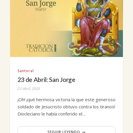
Santoral
23 de Abril: San Jorge
23 abril, 2020
¡Oh! ¡qué hermosa victoria la que este generoso
soldado de Jesucristo obtuvo contra los tiranos!
Diocleciano le había conferido el…
SEGUIR LEYENDO