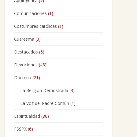
Apologética
(7)
Comunicaciones
(1)
Costumbres católicas
(1)
Cuaresma
(3)
Destacados
(5)
Devociones
(43)
Doctrina
(21)
La Religión Demostrada
(3)
La Voz del Padre Común
(1)
Espiritualidad
(86)
FSSPX
(6)