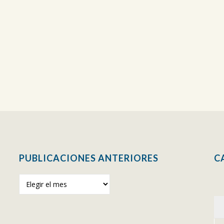
PUBLICACIONES ANTERIORES
C
Publicaciones
anteriores