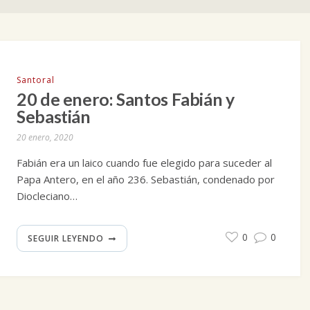
Santoral
20 de enero: Santos Fabián y
Sebastián
20 enero, 2020
Fabián era un laico cuando fue elegido para suceder al
Papa Antero, en el año 236. Sebastián, condenado por
Diocleciano…
0
0
SEGUIR LEYENDO