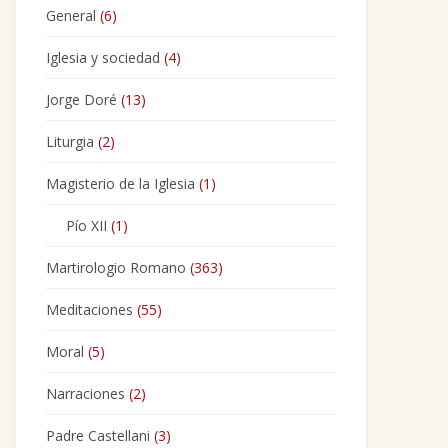
General
(6)
Iglesia y sociedad
(4)
Jorge Doré
(13)
Liturgia
(2)
Magisterio de la Iglesia
(1)
Pío XII
(1)
Martirologio Romano
(363)
Meditaciones
(55)
Moral
(5)
Narraciones
(2)
Padre Castellani
(3)