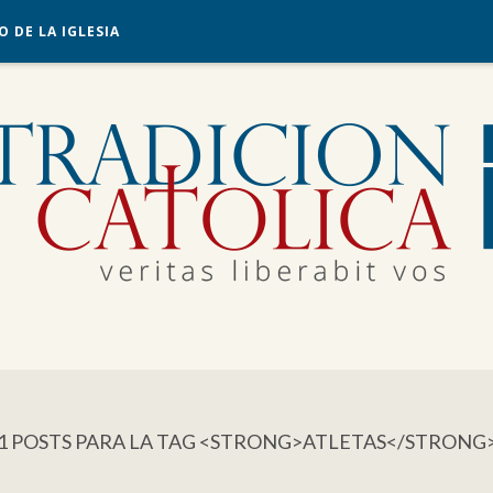
O DE LA IGLESIA
1 POSTS PARA LA TAG <STRONG>ATLETAS</STRONG