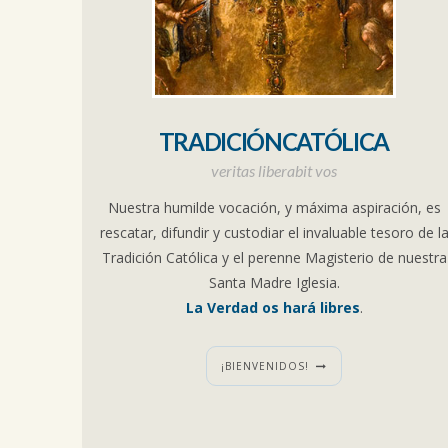
TRADICIÓNCATÓLICA
veritas liberabit vos
Nuestra humilde vocación, y máxima aspiración, es
rescatar, difundir y custodiar el invaluable tesoro de l
Tradición Católica y el perenne Magisterio de nuestra
Santa Madre Iglesia.
La Verdad os hará libres
.
¡BIENVENIDOS!