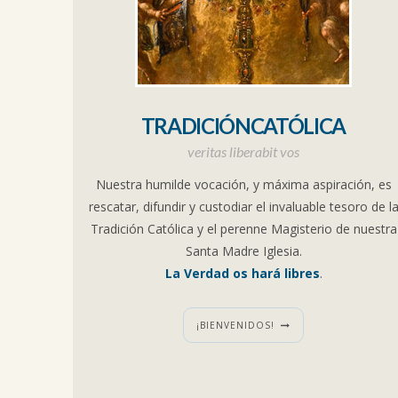
TRADICIÓNCATÓLICA
veritas liberabit vos
Nuestra humilde vocación, y máxima aspiración, es
rescatar, difundir y custodiar el invaluable tesoro de l
Tradición Católica y el perenne Magisterio de nuestra
Santa Madre Iglesia.
La Verdad os hará libres
.
¡BIENVENIDOS!