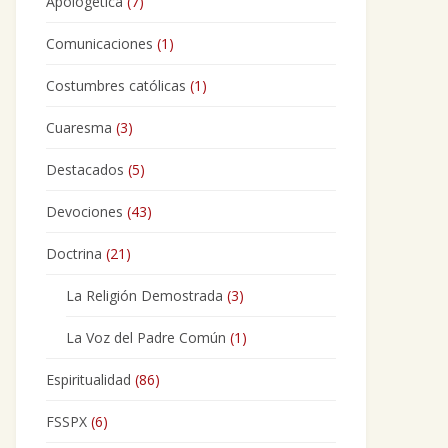
Apologética
(7)
Comunicaciones
(1)
Costumbres católicas
(1)
Cuaresma
(3)
Destacados
(5)
Devociones
(43)
Doctrina
(21)
La Religión Demostrada
(3)
La Voz del Padre Común
(1)
Espiritualidad
(86)
FSSPX
(6)