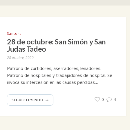
Santoral
28 de octubre: San Simón y San
Judas Tadeo
28 octubre, 2020
Patrono de curtidores; aserradores; leñadores.
Patrono de hospitales y trabajadores de hospital. Se
invoca su intercesión en las causas perdidas…
0
4
SEGUIR LEYENDO