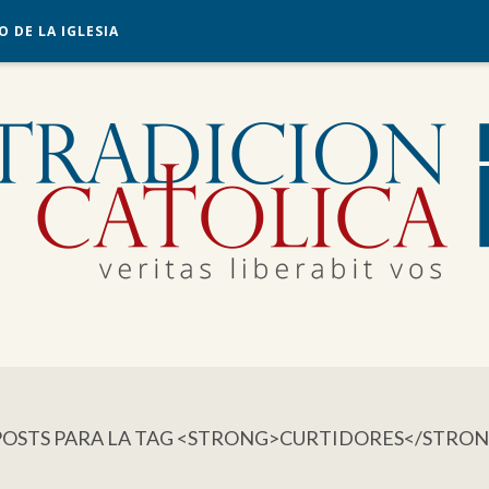
O DE LA IGLESIA
POSTS PARA LA TAG <STRONG>CURTIDORES</STRO