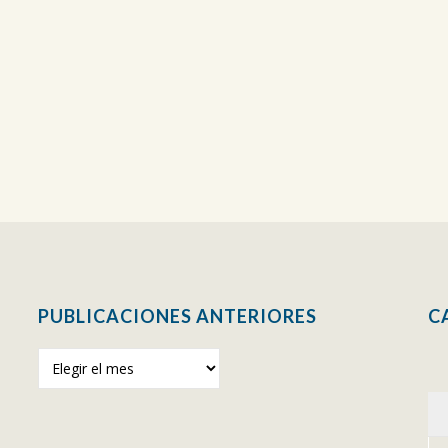
PUBLICACIONES ANTERIORES
C
Publicaciones
anteriores