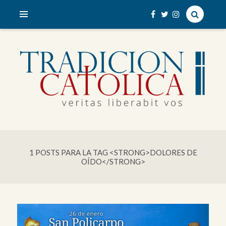
veritas liberabit vos
TRADICIÓN CATÓLICA
1 POSTS PARA LA TAG <STRONG>DOLORES DE
OÍDO</STRONG>