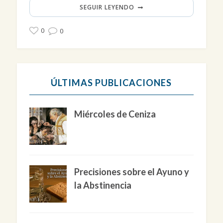
SEGUIR LEYENDO
0
0
ÚLTIMAS PUBLICACIONES
Miércoles de Ceniza
Precisiones sobre el Ayuno y
la Abstinencia