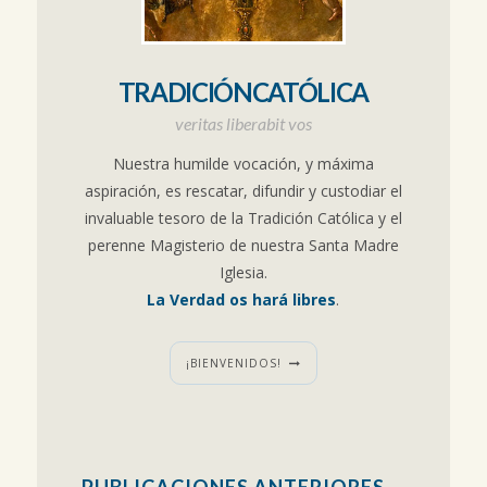
TRADICIÓNCATÓLICA
veritas liberabit vos
Nuestra humilde vocación, y máxima
aspiración, es rescatar, difundir y custodiar el
invaluable tesoro de la Tradición Católica y el
perenne Magisterio de nuestra Santa Madre
Iglesia.
La Verdad os hará libres
.
¡BIENVENIDOS!
PUBLICACIONES ANTERIORES