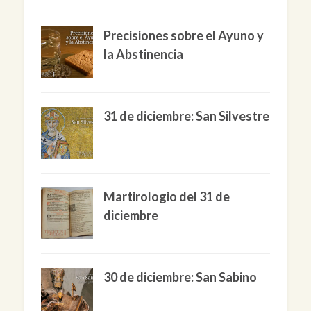
Precisiones sobre el Ayuno y
la Abstinencia
31 de diciembre: San Silvestre
Martirologio del 31 de
diciembre
30 de diciembre: San Sabino