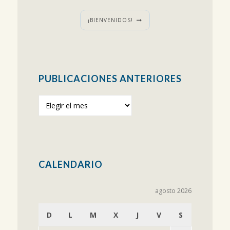
¡BIENVENIDOS!
PUBLICACIONES ANTERIORES
Publicaciones
anteriores
CALENDARIO
agosto 2026
D
L
M
X
J
V
S