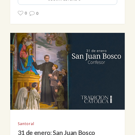
0
0
Santoral
31 de enero: San Juan Bosco