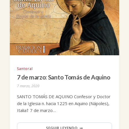
Santoral
7 de marzo: Santo Tomás de Aquino
7 marzo, 2020
SANTO TOMÁS DE AQUINO Confesor y Doctor
de la Iglesia n. hacia 1225 en Aquino (Nápoles),
Italia† 7 de marzo…
SEGUIR LEYENDO