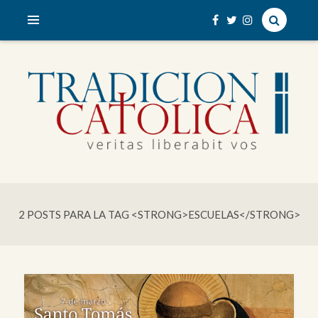
veritas liberabit vos
TRADICIÓN CATÓLICA
2 POSTS PARA LA TAG <STRONG>ESCUELAS</STRONG>