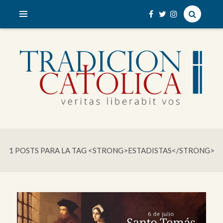
veritas liberabit vos
TRADICIÓN CATÓLICA
1 POSTS PARA LA TAG <STRONG>ESTADISTAS</STRONG>