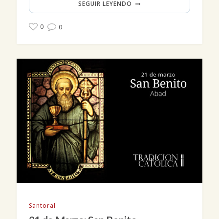
SEGUIR LEYENDO
0
0
Santoral