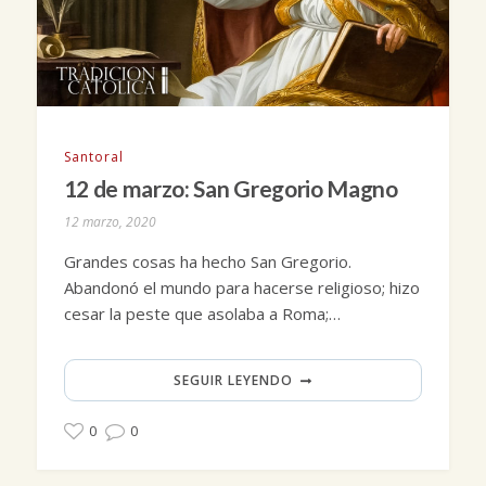
Santoral
12 de marzo: San Gregorio Magno
12 marzo, 2020
Grandes cosas ha hecho San Gregorio.
Abandonó el mundo para hacerse religioso; hizo
cesar la peste que asolaba a Roma;…
SEGUIR LEYENDO
0
0