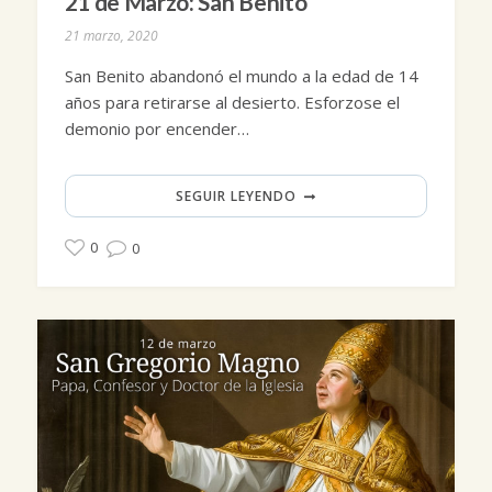
21 de Marzo: San Benito
21 marzo, 2020
San Benito abandonó el mundo a la edad de 14
años para retirarse al desierto. Esforzose el
demonio por encender…
SEGUIR LEYENDO
0
0