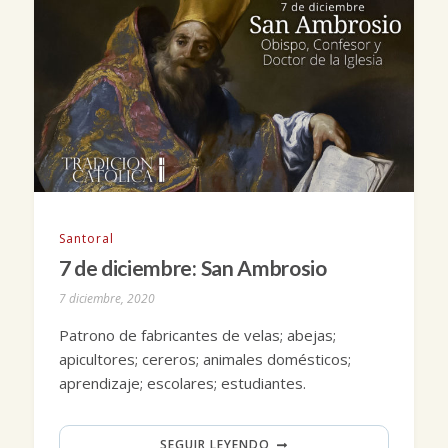
Santoral
7 de diciembre: San Ambrosio
7 diciembre, 2020
Patrono de fabricantes de velas; abejas;
apicultores; cereros; animales domésticos;
aprendizaje; escolares; estudiantes.
SEGUIR LEYENDO