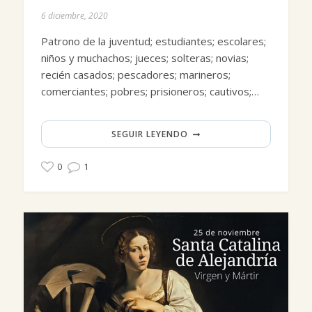
6 diciembre, 2020
Patrono de la juventud; estudiantes; escolares;
niños y muchachos; jueces; solteras; novias;
recién casados; pescadores; marineros;
comerciantes; pobres; prisioneros; cautivos;…
SEGUIR LEYENDO
0
1