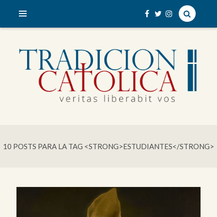
veritas liberabit vos
TRADICIÓN CATÓLICA
10 POSTS PARA LA TAG <STRONG>ESTUDIANTES</STRONG>