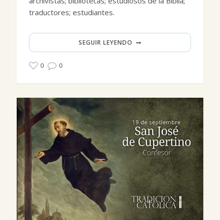
archivistas; bibliotecas; estudiosos de la Biblia;
traductores; estudiantes.
SEGUIR LEYENDO
0
0