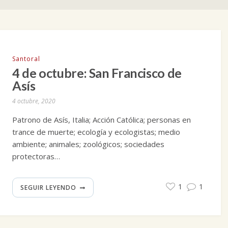
Santoral
4 de octubre: San Francisco de
Asís
4 octubre, 2020
Patrono de Asís, Italia; Acción Católica; personas en
trance de muerte; ecología y ecologistas; medio
ambiente; animales; zoológicos; sociedades
protectoras…
1
1
SEGUIR LEYENDO