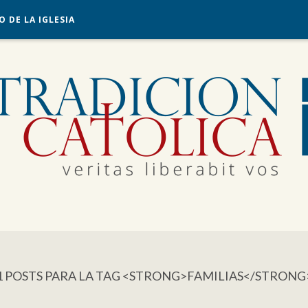
O DE LA IGLESIA
1 POSTS PARA LA TAG <STRONG>FAMILIAS</STRONG