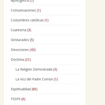
Apologética
(7)
Comunicaciones
(1)
Costumbres católicas
(1)
Cuaresma
(3)
Destacados
(5)
Devociones
(43)
Doctrina
(21)
La Religión Demostrada
(3)
La Voz del Padre Común
(1)
Espiritualidad
(86)
FSSPX
(6)