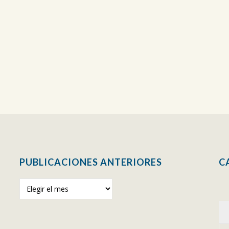
PUBLICACIONES ANTERIORES
C
Publicaciones
anteriores