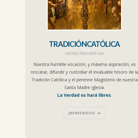
TRADICIÓNCATÓLICA
veritas liberabit vos
Nuestra humilde vocación, y máxima aspiración, es
rescatar, difundir y custodiar el invaluable tesoro de l
Tradición Católica y el perenne Magisterio de nuestra
Santa Madre Iglesia.
La Verdad os hará libres
.
¡BIENVENIDOS!