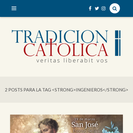
veritas liberabit vos
TRADICIÓN CATÓLICA
2 POSTS PARA LA TAG <STRONG>INGENIEROS</STRONG>