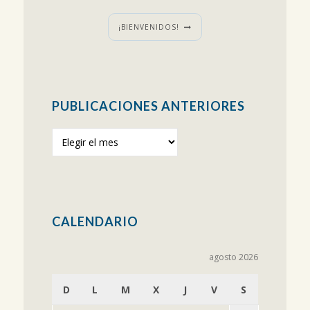
¡BIENVENIDOS!
PUBLICACIONES ANTERIORES
Publicaciones
anteriores
CALENDARIO
agosto 2026
D
L
M
X
J
V
S