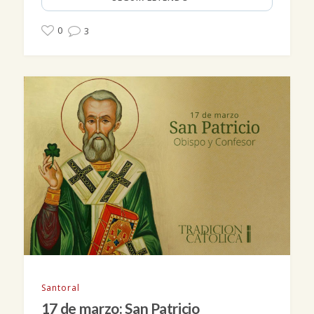
0
3
Santoral
17 de marzo: San Patricio