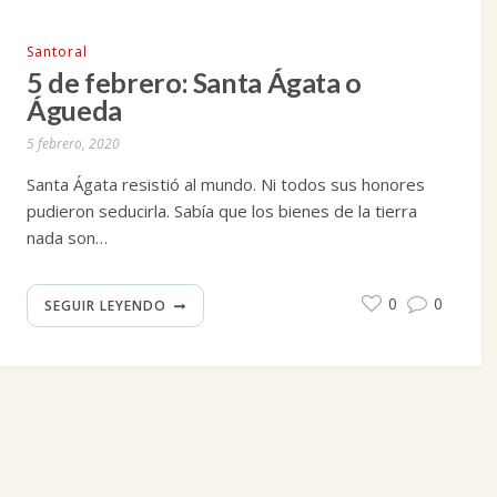
Santoral
5 de febrero: Santa Ágata o
Águeda
5 febrero, 2020
Santa Ágata resistió al mundo. Ni todos sus honores
pudieron seducirla. Sabía que los bienes de la tierra
nada son…
0
0
SEGUIR LEYENDO