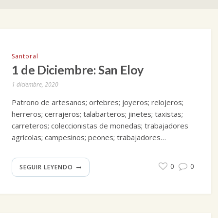
Santoral
1 de Diciembre: San Eloy
1 diciembre, 2020
Patrono de artesanos; orfebres; joyeros; relojeros;
herreros; cerrajeros; talabarteros; jinetes; taxistas;
carreteros; coleccionistas de monedas; trabajadores
agrícolas; campesinos; peones; trabajadores…
0
0
SEGUIR LEYENDO