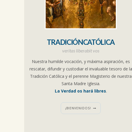
TRADICIÓNCATÓLICA
veritas liberabit vos
Nuestra humilde vocación, y máxima aspiración, es
rescatar, difundir y custodiar el invaluable tesoro de l
Tradición Católica y el perenne Magisterio de nuestra
Santa Madre Iglesia.
La Verdad os hará libres
.
¡BIENVENIDOS!