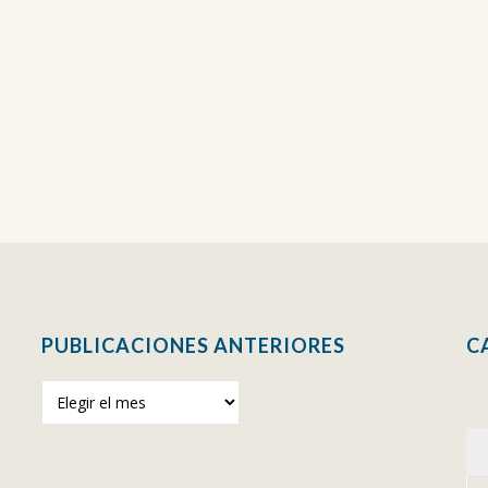
PUBLICACIONES ANTERIORES
C
Publicaciones
anteriores