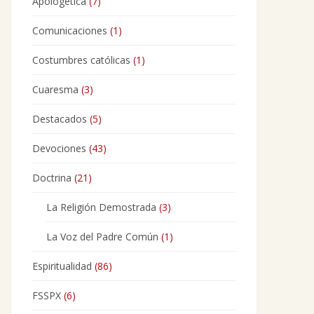
Apologética
(7)
Comunicaciones
(1)
Costumbres católicas
(1)
Cuaresma
(3)
Destacados
(5)
Devociones
(43)
Doctrina
(21)
La Religión Demostrada
(3)
La Voz del Padre Común
(1)
Espiritualidad
(86)
FSSPX
(6)