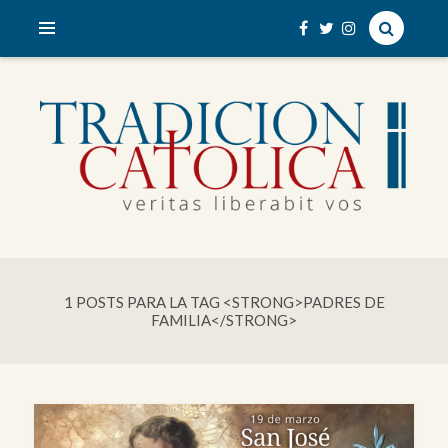
veritas liberabit vos
TRADICIÓN CATÓLICA
1 POSTS PARA LA TAG <STRONG>PADRES DE
FAMILIA</STRONG>