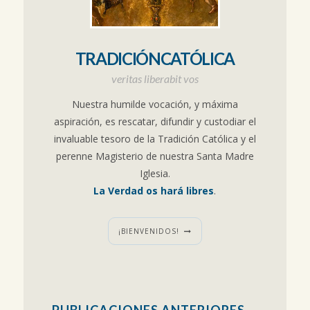
TRADICIÓNCATÓLICA
veritas liberabit vos
Nuestra humilde vocación, y máxima
aspiración, es rescatar, difundir y custodiar el
invaluable tesoro de la Tradición Católica y el
perenne Magisterio de nuestra Santa Madre
Iglesia.
La Verdad os hará libres
.
¡BIENVENIDOS!
PUBLICACIONES ANTERIORES