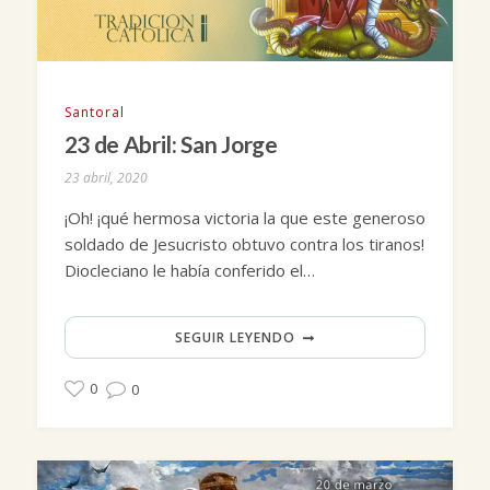
Santoral
23 de Abril: San Jorge
23 abril, 2020
¡Oh! ¡qué hermosa victoria la que este generoso
soldado de Jesucristo obtuvo contra los tiranos!
Diocleciano le había conferido el…
SEGUIR LEYENDO
0
0