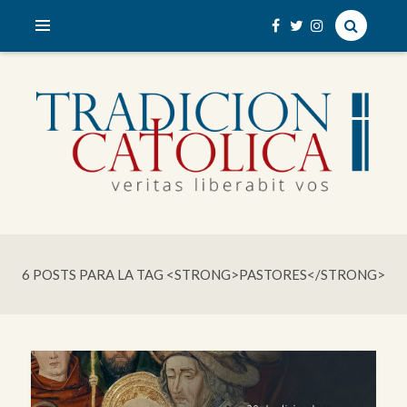
veritas liberabit vos
TRADICIÓN CATÓLICA
6 POSTS PARA LA TAG <STRONG>PASTORES</STRONG>