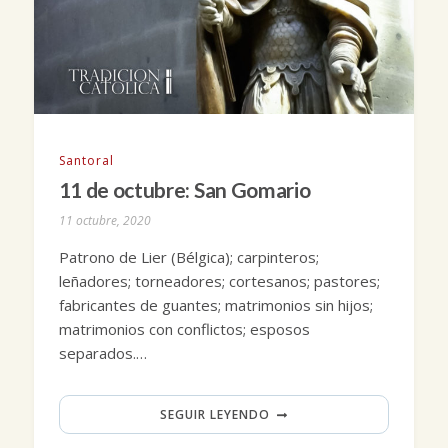
Santoral
11 de octubre: San Gomario
11 octubre, 2020
Patrono de Lier (Bélgica); carpinteros;
leñadores; torneadores; cortesanos; pastores;
fabricantes de guantes; matrimonios sin hijos;
matrimonios con conflictos; esposos
separados.…
SEGUIR LEYENDO