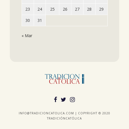
23
24
25
26
27
28
29
30
31
« Mar
INFO@TRADICIONCATOLICA.COM | COPYRIGHT © 2020
TRADICIÓNCATÓLICA