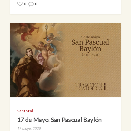
0
0
Santoral
17 de Mayo: San Pascual Baylón
17 mayo, 2020