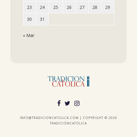
23
24
25
26
27
28
29
30
31
« Mar
INFO@TRADICIONCATOLICA.COM | COPYRIGHT © 2020
TRADICIÓNCATÓLICA