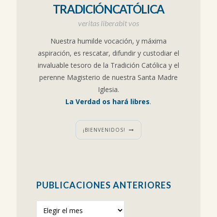
TRADICIÓNCATÓLICA
veritas liberabit vos
Nuestra humilde vocación, y máxima
aspiración, es rescatar, difundir y custodiar el
invaluable tesoro de la Tradición Católica y el
perenne Magisterio de nuestra Santa Madre
Iglesia.
La Verdad os hará libres
.
¡BIENVENIDOS!
PUBLICACIONES ANTERIORES
Publicaciones
anteriores