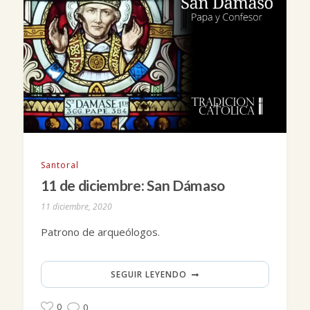
Santoral
11 de diciembre: San Dámaso
11 diciembre, 2020
Patrono de arqueólogos.
SEGUIR LEYENDO
0
0