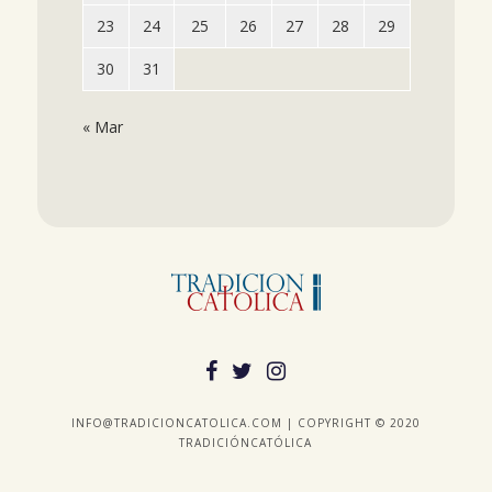
23
24
25
26
27
28
29
30
31
« Mar
INFO@TRADICIONCATOLICA.COM | COPYRIGHT © 2020
TRADICIÓNCATÓLICA