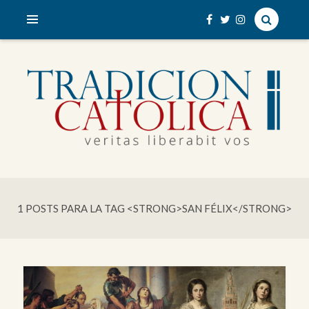
veritas liberabit vos
TRADICIÓN CATÓLICA
1 POSTS PARA LA TAG <STRONG>SAN FÉLIX</STRONG>