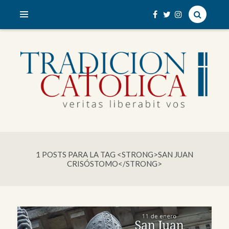
veritas liberabit vos
TRADICIÓN CATÓLICA
1 POSTS PARA LA TAG <STRONG>SAN JUAN
CRISÓSTOMO</STRONG>