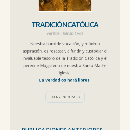
TRADICIÓNCATÓLICA
veritas liberabit vos
Nuestra humilde vocación, y máxima
aspiración, es rescatar, difundir y custodiar el
invaluable tesoro de la Tradición Católica y el
perenne Magisterio de nuestra Santa Madre
Iglesia.
La Verdad os hará libres
.
¡BIENVENIDOS!
PUBLICACIONES ANTERIORES