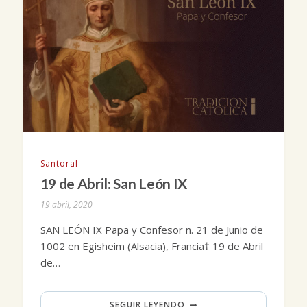
Santoral
19 de Abril: San León IX
19 abril, 2020
SAN LEÓN IX Papa y Confesor n. 21 de Junio de
1002 en Egisheim (Alsacia), Francia† 19 de Abril
de…
SEGUIR LEYENDO