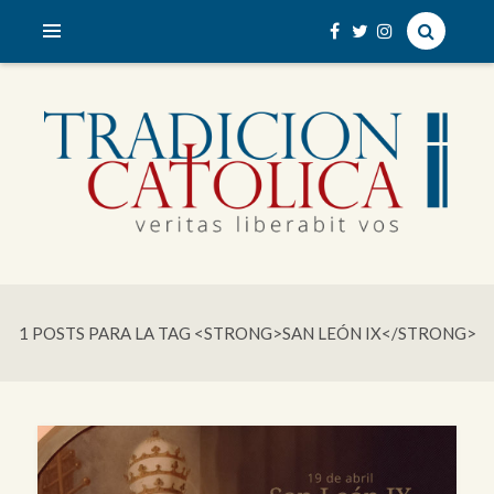
veritas liberabit vos
TRADICIÓN CATÓLICA
1 POSTS PARA LA TAG <STRONG>SAN LEÓN IX</STRONG>