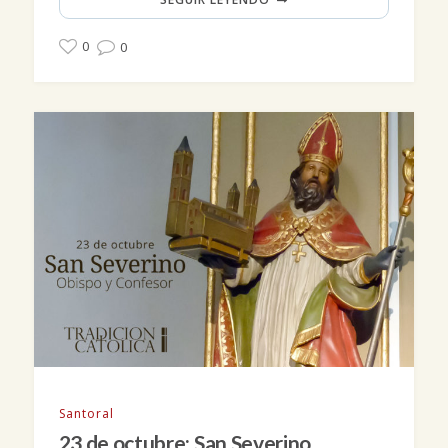
0
0
Santoral
23 de octubre: San Severino