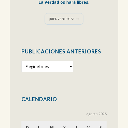
La Verdad os hará libres
.
¡BIENVENIDOS!
PUBLICACIONES ANTERIORES
Publicaciones
anteriores
CALENDARIO
agosto 2026
D
L
M
X
J
V
S