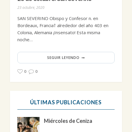
23 octubre, 2020
SAN SEVERINO Obispo y Confesor n. en
Bordeaux, Francia† alrededor del año 403 en
Colonia, Alemania ¡Insensato! Esta misma
noche…
SEGUIR LEYENDO
0
0
ÚLTIMAS PUBLICACIONES
Miércoles de Ceniza