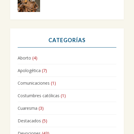
CATEGORÍAS
Aborto
(4)
Apologética
(7)
Comunicaciones
(1)
Costumbres católicas
(1)
Cuaresma
(3)
Destacados
(5)
Devociones
(43)