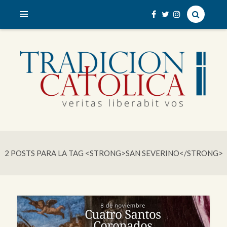
veritas liberabit vos
TRADICIÓN CATÓLICA
2 POSTS PARA LA TAG <STRONG>SAN SEVERINO</STRONG>