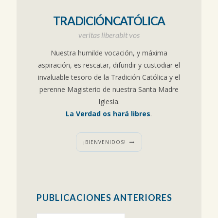
TRADICIÓNCATÓLICA
veritas liberabit vos
Nuestra humilde vocación, y máxima
aspiración, es rescatar, difundir y custodiar el
invaluable tesoro de la Tradición Católica y el
perenne Magisterio de nuestra Santa Madre
Iglesia.
La Verdad os hará libres
.
¡BIENVENIDOS!
PUBLICACIONES ANTERIORES
Publicaciones