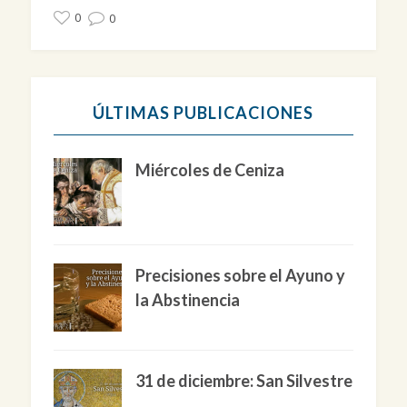
0
0
ÚLTIMAS PUBLICACIONES
Miércoles de Ceniza
Precisiones sobre el Ayuno y
la Abstinencia
31 de diciembre: San Silvestre