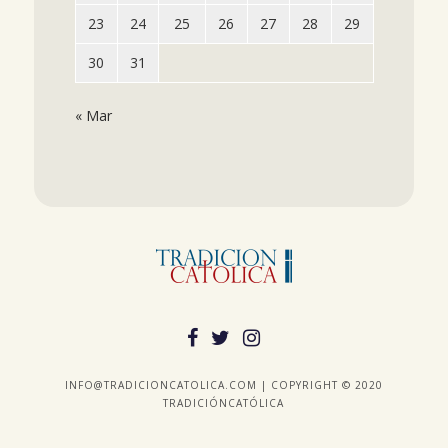
23
24
25
26
27
28
29
30
31
« Mar
INFO@TRADICIONCATOLICA.COM | COPYRIGHT © 2020
TRADICIÓNCATÓLICA