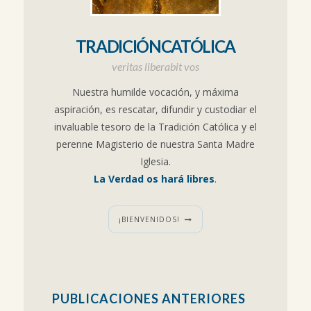
TRADICIÓNCATÓLICA
veritas liberabit vos
Nuestra humilde vocación, y máxima
aspiración, es rescatar, difundir y custodiar el
invaluable tesoro de la Tradición Católica y el
perenne Magisterio de nuestra Santa Madre
Iglesia.
La Verdad os hará libres
.
¡BIENVENIDOS!
PUBLICACIONES ANTERIORES