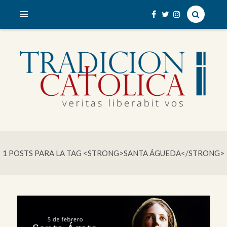
veritas liberabit vos
TRADICIÓN CATÓLICA
1 POSTS PARA LA TAG <STRONG>SANTA ÁGUEDA</STRONG>