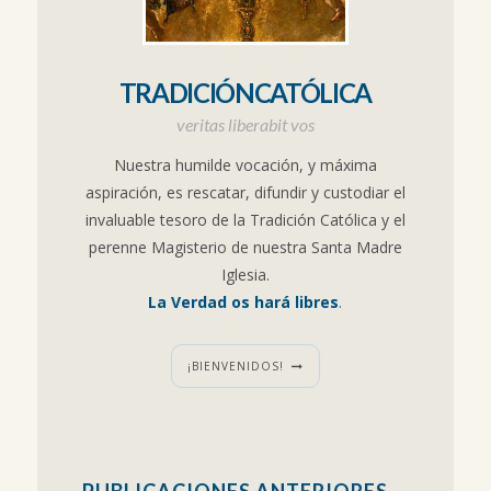
TRADICIÓNCATÓLICA
veritas liberabit vos
Nuestra humilde vocación, y máxima
aspiración, es rescatar, difundir y custodiar el
invaluable tesoro de la Tradición Católica y el
perenne Magisterio de nuestra Santa Madre
Iglesia.
La Verdad os hará libres
.
¡BIENVENIDOS!
PUBLICACIONES ANTERIORES