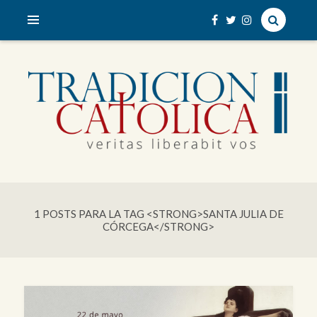
veritas liberabit vos
TRADICIÓN CATÓLICA
1 POSTS PARA LA TAG <STRONG>SANTA JULIA DE
CÓRCEGA</STRONG>