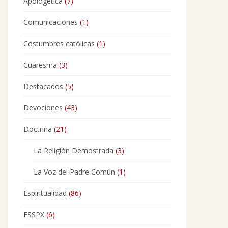
Apologética
(7)
Comunicaciones
(1)
Costumbres católicas
(1)
Cuaresma
(3)
Destacados
(5)
Devociones
(43)
Doctrina
(21)
La Religión Demostrada
(3)
La Voz del Padre Común
(1)
Espiritualidad
(86)
FSSPX
(6)