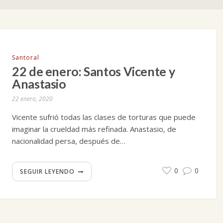
Santoral
22 de enero: Santos Vicente y
Anastasio
22 enero, 2020
Vicente sufrió todas las clases de torturas que puede
imaginar la crueldad más refinada. Anastasio, de
nacionalidad persa, después de…
0
0
SEGUIR LEYENDO