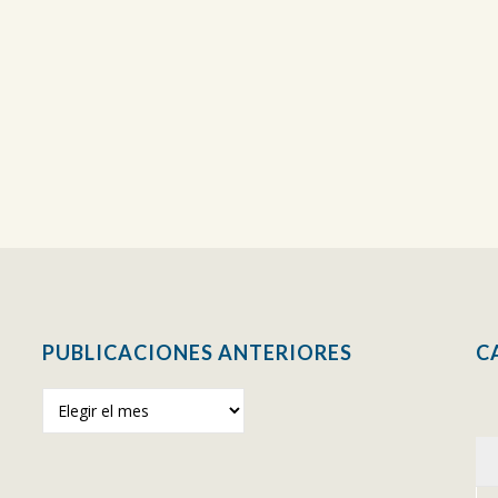
PUBLICACIONES ANTERIORES
C
Publicaciones
anteriores