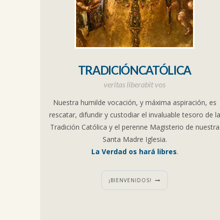
TRADICIÓNCATÓLICA
veritas liberabit vos
Nuestra humilde vocación, y máxima aspiración, es
rescatar, difundir y custodiar el invaluable tesoro de l
Tradición Católica y el perenne Magisterio de nuestra
Santa Madre Iglesia.
La Verdad os hará libres
.
¡BIENVENIDOS!