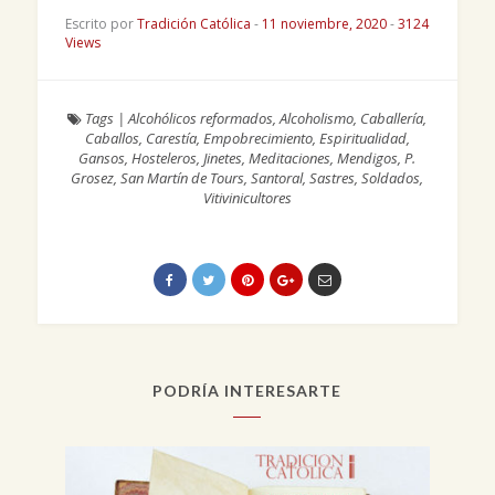
Escrito por
Tradición Católica
-
11 noviembre, 2020
-
3124
Views
Tags
|
Alcohólicos reformados
,
Alcoholismo
,
Caballería
,
Caballos
,
Carestía
,
Empobrecimiento
,
Espiritualidad
,
Gansos
,
Hosteleros
,
Jinetes
,
Meditaciones
,
Mendigos
,
P.
Grosez
,
San Martín de Tours
,
Santoral
,
Sastres
,
Soldados
,
Vitivinicultores
PODRÍA INTERESARTE