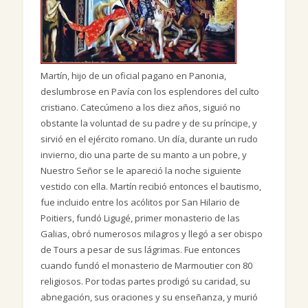
Martín, hijo de un oficial pagano en Panonia,
deslumbrose en Pavía con los esplendores del culto
cristiano. Catecúmeno a los diez años, siguió no
obstante la voluntad de su padre y de su príncipe, y
sirvió en el ejército romano. Un día, durante un rudo
invierno, dio una parte de su manto a un pobre, y
Nuestro Señor se le apareció la noche siguiente
vestido con ella. Martín recibió entonces el bautismo,
fue incluido entre los acólitos por San Hilario de
Poitiers, fundó Ligugé, primer monasterio de las
Galias, obró numerosos milagros y llegó a ser obispo
de Tours a pesar de sus lágrimas. Fue entonces
cuando fundó el monasterio de Marmoutier con 80
religiosos. Por todas partes prodigó su caridad, su
abnegación, sus oraciones y su enseñanza, y murió