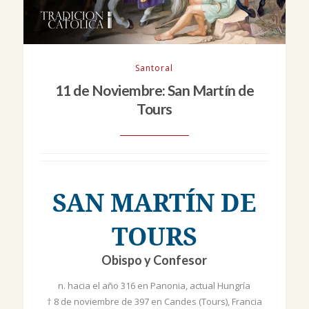
Santoral
11 de Noviembre: San Martín de
Tours
SAN MARTÍN DE
TOURS
Obispo y Confesor
n. hacia el año 316 en Panonia, actual Hungría
† 8 de noviembre de 397 en Candes (Tours), Francia