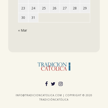
23
24
25
26
27
28
29
30
31
« Mar
INFO@TRADICIONCATOLICA.COM | COPYRIGHT © 2020
TRADICIÓNCATÓLICA