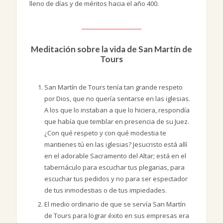
lleno de días y de méritos hacia el año 400.
Meditación sobre la vida de San Martín de
Tours
San Martín de Tours tenía tan grande respeto
por Dios, que no quería sentarse en las iglesias.
A los que lo instaban a que lo hiciera, respondía
que había que temblar en presencia de su Juez.
¿Con qué respeto y con qué modestia te
mantienes tú en las iglesias? Jesucristo está allí
en el adorable Sacramento del Altar; está en el
tabernáculo para escuchar tus plegarias, para
escuchar tus pedidos y no para ser espectador
de tus inmodestias o de tus impiedades.
El medio ordinario de que se servía San Martín
de Tours para lograr éxito en sus empresas era