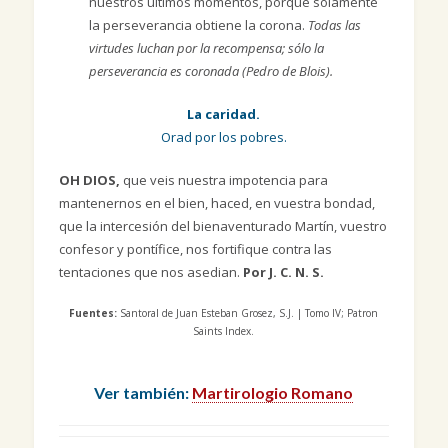
nuestros últimos momentos, porque solamente
la perseverancia obtiene la corona.
Todas las
virtudes luchan por la recompensa; sólo la
perseverancia es coronada (Pedro de Blois).
La caridad.
Orad por los pobres.
OH DIOS,
que veis nuestra impotencia para
mantenernos en el bien, haced, en vuestra bondad,
que la intercesión del bienaventurado Martín, vuestro
confesor y pontífice, nos fortifique contra las
tentaciones que nos asedian.
Por J. C. N. S.
Fuentes:
Santoral de Juan Esteban Grosez, S.J. | Tomo IV; Patron
Saints Index.
Ver también:
Martirologio Romano