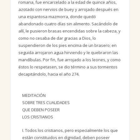
romana, fue encarcelado a la edad de quince años,
azotado con nervios de buey y arrojado después en
una espantosa mazmorra, donde quedó
abandonado cuatro días sin alimento. Sacándolo de
allí, le pusieron brasas encendidas sobre la cabeza, y
como no cesaba de dar gracias a Dios, lo
suspendieron de los pies encima de un brasero; en
seguida arrojaron agua hirviendo y le quebraron las
mandíbulas. Por fin, fue arrojado a los leones, y como
éstos lo respetasen, se dio término a sus tormentos
decapitándolo, hacia el año 274.
MEDITACIÓN
SOBRE TRES CUALIDADES
QUE DEBEN POSEER
LOS CRISTIANOS
I. Todos los cristianos, pero especialmente los que
están constituidos en dignidad, deben poseer