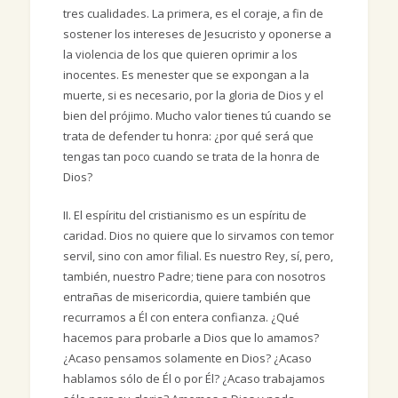
tres cualidades. La primera, es el coraje, a fin de
sostener los intereses de Jesucristo y oponerse a
la violencia de los que quieren oprimir a los
inocentes. Es menester que se expongan a la
muerte, si es necesario, por la gloria de Dios y el
bien del prójimo. Mucho valor tienes tú cuando se
trata de defender tu honra: ¿por qué será que
tengas tan poco cuando se trata de la honra de
Dios?
II. El espíritu del cristianismo es un espíritu de
caridad. Dios no quiere que lo sirvamos con temor
servil, sino con amor filial. Es nuestro Rey, sí, pero,
también, nuestro Padre; tiene para con nosotros
entrañas de misericordia, quiere también que
recurramos a Él con entera confianza. ¿Qué
hacemos para probarle a Dios que lo amamos?
¿Acaso pensamos solamente en Dios? ¿Acaso
hablamos sólo de Él o por Él? ¿Acaso trabajamos