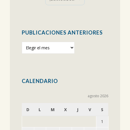
PUBLICACIONES ANTERIORES
Publicaciones
anteriores
CALENDARIO
agosto 2026
D
L
M
X
J
V
S
1