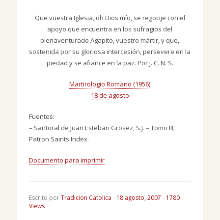
Que vuestra Iglesia, oh Dios mío, se regocije con el
apoyo que encuentra en los sufragios del
bienaventurado Agapito, vuestro mártir, y que,
sostenida por su gloriosa intercesión, persevere en la
piedad y se afiance en la paz. Por J. C. N. S.
Martirologio Romano (1956)
18 de agosto
Fuentes:
– Santoral de Juan Esteban Grosez, S.J. – Tomo III;
Patron Saints Index.
Documento para imprimir
Escrito por
Tradicion Catolica
-
18 agosto, 2007
-
1780
Views