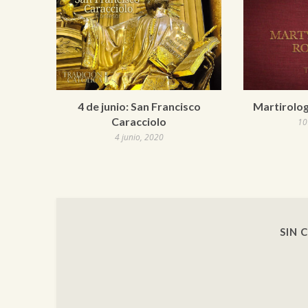
4 de junio: San Francisco
Martirolog
Caracciolo
10
4 junio, 2020
SIN 