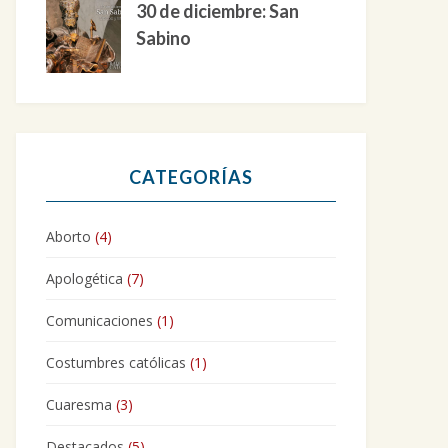
30 de diciembre: San
Sabino
CATEGORÍAS
Aborto
(4)
Apologética
(7)
Comunicaciones
(1)
Costumbres católicas
(1)
Cuaresma
(3)
Destacados
(5)