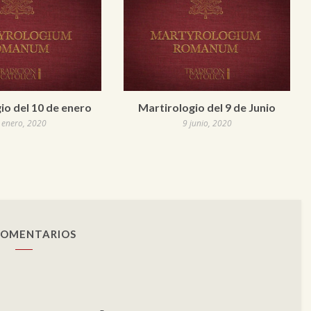
io del 10 de enero
Martirologio del 9 de Junio
 enero, 2020
9 junio, 2020
COMENTARIOS