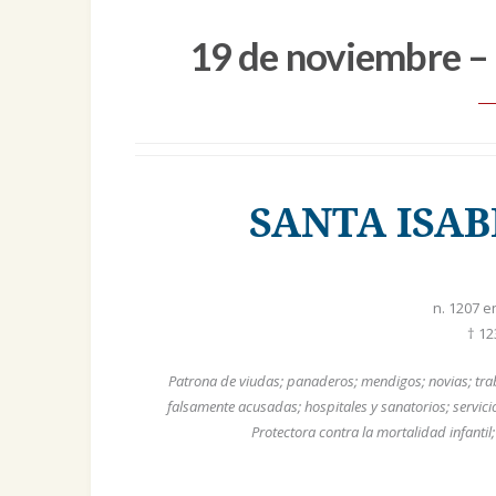
19 de noviembre – 
SANTA ISA
n. 1207 e
† 1
Patrona de viudas; panaderos; mendigos; novias; tra
falsamente acusadas; hospitales y sanatorios; servici
Protectora contra la mortalidad infantil