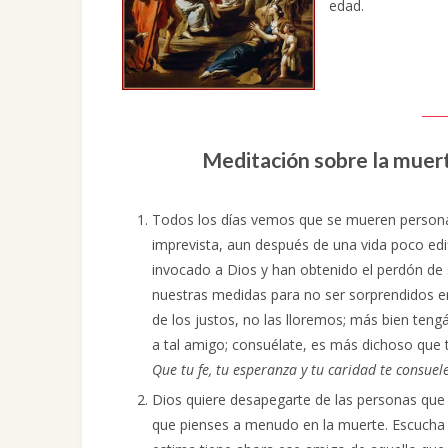
edad.
Meditación sobre la muert
Todos los días vemos que se mueren persona
imprevista, aun después de una vida poco edi
invocado a Dios y han obtenido el perdón de
nuestras medidas para no ser sorprendidos e
de los justos, no las lloremos; más bien tengá
a tal amigo; consuélate, es más dichoso que 
Que tu fe, tu esperanza y tu caridad te consuel
Dios quiere desapegarte de las personas que 
que pienses a menudo en la muerte. Escucha 