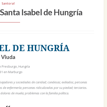
Santoral
Santa Isabel de Hungría
BEL DE HUNGRÍA
Viuda
n Presburgo, Hungría
231 en Marburgo
bajadores y sociedades de caridad; condesas; exiliados; personas
os de enfermería; personas ridiculizadas por su piedad; terciarios.
; dolores de muela; problemas con la familia política.