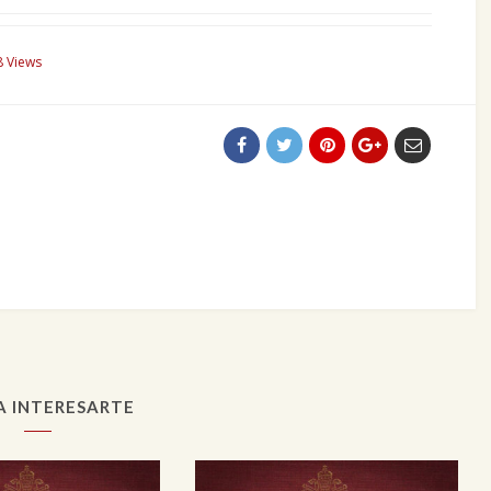
8 Views
A INTERESARTE