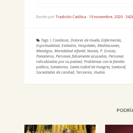
Escrito por
Tradición Católica
-
19 noviembre, 2020
-
342
Tags
|
Condesas
,
Dolores de muela
,
Enfermerías
,
Espiritualidad
,
Exiliados
,
Hospitales
,
Meditaciones
,
Mendigos
,
Mortalidad infantil
,
Novias
,
P. Grosez
,
Panaderos
,
Personas falsamente acusadas
,
Personas
ridiculizadas por su piedad
,
Problemas con la familia
política
,
Sanatorios
,
Santa Isabel de Hungría
,
Santoral
,
Sociedades de caridad
,
Terciarios
,
Viudas
PODRÍ