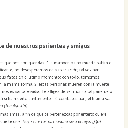
e de nuestros parientes y amigos
s que nos son queridas. Si sucumben a una muerte súbita e
ficante, no desesperemos de su salvación; tal vez han
 sus faltas en el último momento; con todo, tomemos
n la misma forma. Si estas personas mueren con la muerte
mosles santa envidia. Te afliges de ver morir a tal pariente o
tú si ha muerto santamente. Tú combates aún, él triunfa ya.
en (San Agustín).
más amas, a fin de que te pertenezcas por entero; quiere
qué te dice:
Hoy es mi turno, mañana será el tuyo
. ¿Qué