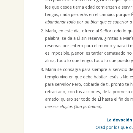
los que desde tierna edad comienzan a servir
tengas; nada perderás en el cambio, porque É
abandonar todo por un bien que es superior a
María, en este día, ofrece al Señor todo lo qu
palabra, se da a Él sin reserva. ¿Imitas a Mar
reservas por entero para el mundo y para ti m
es imposible. ¡Señor, es tardar demasiado n
alma, todo lo que tengo, todo lo que puedo y
María se consagra para siempre al servicio de
templo vivo en que debe habitar Jesús. ¿No 
para servirlo? Pero, cobarde de ti, pronto te
retractado, con tus acciones, de la promesa 
amado; quiero ser todo de Él hasta el fin de m
merece elogios (San Jerónimo).
La devoción 
Orad por los que qui