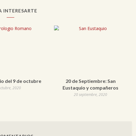
A INTERESARTE
o del 9 de octubre
20 de Septiembre: San
Eustaquio y compañeros
octubre, 2020
20 septiembre, 2020