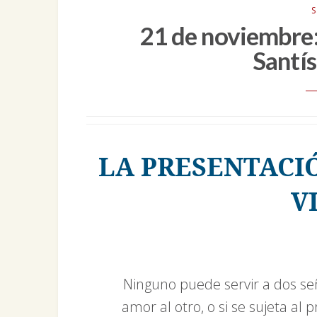
S
21 de noviembre:
Santí
LA PRESENTACI
V
Ninguno puede servir a dos se
amor al otro, o si se sujeta al