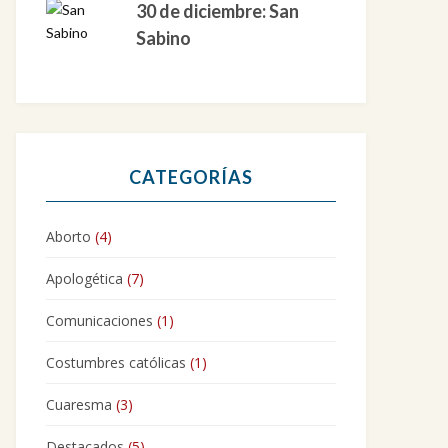
30 de diciembre: San
Sabino
CATEGORÍAS
Aborto
(4)
Apologética
(7)
Comunicaciones
(1)
Costumbres católicas
(1)
Cuaresma
(3)
Destacados
(5)