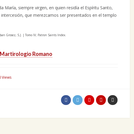
 María, siempre virgen, en quien residía el Espíritu Santo,
u intercesión, que merezcamos ser presentados en el templo
an Grosez, S.J. | Tomo IV; Patron Saints Index.
Martirologio Romano
0 Views