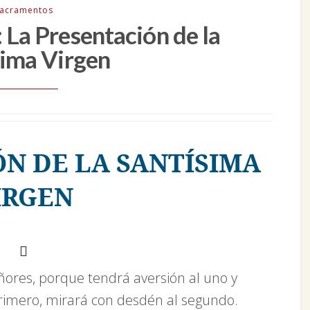
acramentos
 La Presentación de la
sima Virgen
ÓN DE LA SANTÍSIMA
IRGEN
ñores, porque tendrá aversión al uno y
 primero, mirará con desdén al segundo.