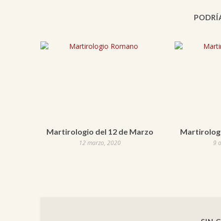
PODRÍ
Martirologio del 12 de Marzo
Martirologi
12 marzo, 2020
9 