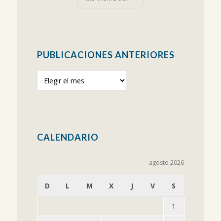
PUBLICACIONES ANTERIORES
Publicaciones
anteriores
CALENDARIO
agosto 2026
D
L
M
X
J
V
S
1