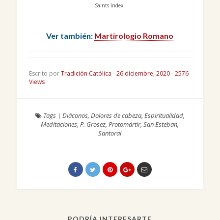
Saints Index.
Ver también:
Martirologio Romano
Escrito por
Tradición Católica
-
26 diciembre, 2020
-
2576
Views
Tags
|
Diáconos
,
Dolores de cabeza
,
Espiritualidad
,
Meditaciones
,
P. Grosez
,
Protomártir
,
San Esteban
,
Santoral
PODRÍA INTERESARTE