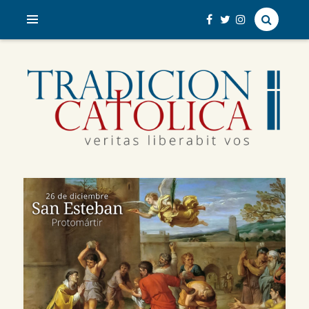
veritas liberabit vos
TRADICIÓN CATÓLICA