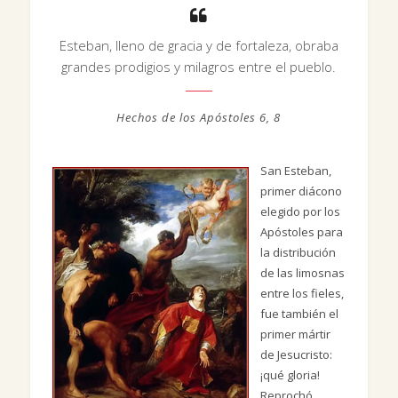
Esteban, lleno de gracia y de fortaleza, obraba
grandes prodigios y milagros entre el pueblo.
Hechos de los Apóstoles 6, 8
San Esteban,
primer diácono
elegido por los
Apóstoles para
la distribución
de las limosnas
entre los fieles,
fue también el
primer mártir
de Jesucristo:
¡qué gloria!
Reprochó