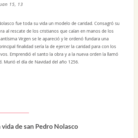
Juan 15, 13
olasco fue toda su vida un modelo de caridad. Consagró su
ra al rescate de los cristianos que caían en manos de los
 Santísima Virgen se le apareció y le ordenó fundara una
rincipal finalidad sería la de ejercer la caridad para con los
vos. Emprendió el santo la obra y a la nueva orden la llamó
. Murió el día de Navidad del año 1256.
 vida de san Pedro Nolasco