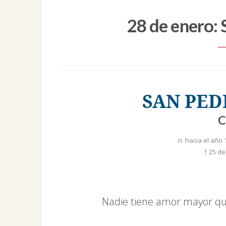
28 de enero:
SAN PED
C
n. hacia el año
† 25 de
Nadie tiene amor mayor que