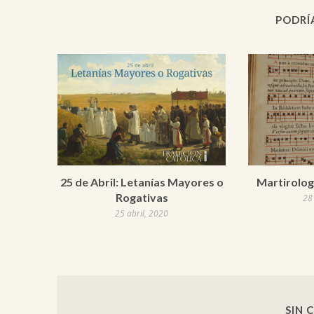
PODRÍ
25 de Abril: Letanías Mayores o
Martirolog
Rogativas
28
25 abril, 2020
SIN 