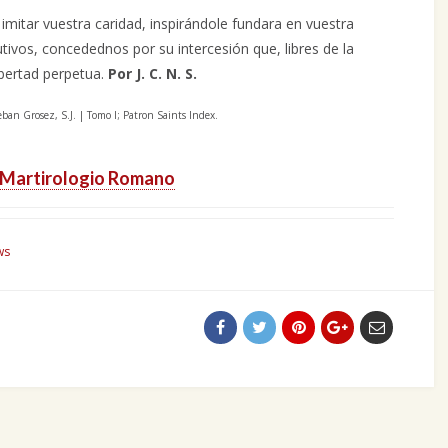
imitar vuestra caridad, inspirándole fundara en vuestra
utivos, concedednos por su intercesión que, libres de la
ibertad perpetua.
Por J. C. N. S.
ban Grosez, S.J. | Tomo I; Patron Saints Index.
Martirologio Romano
ws