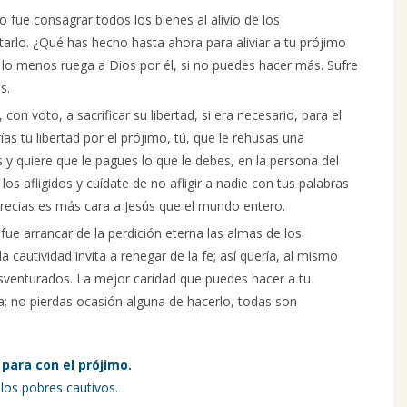
o fue consagrar todos los bienes al alivio de los
arlo. ¿Qué has hecho hasta ahora para aliviar a tu prójimo
lo menos ruega a Dios por él, si no puedes hacer más. Sufre
s.
con voto, a sacrificar su libertad, si era necesario, para el
 tu libertad por el prójimo, tú, que le rehusas una
y quiere que le pagues lo que le debes, en la persona del
los afligidos y cuídate de no afligir a nadie con tus palabras
ecias es más cara a Jesús que el mundo entero.
 fue arrancar de la perdición eterna las almas de los
a cautividad invita a renegar de la fe; así quería, al mismo
esventurados. La mejor caridad que puedes hacer a tu
ma; no pierdas ocasión alguna de hacerlo, todas son
 para con el prójimo.
los pobres cautivos.