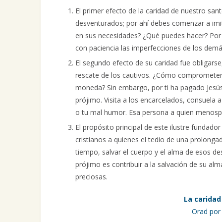
El primer efecto de la caridad de nuestro sant
desventurados; por ahí debes comenzar a imit
en sus necesidades? ¿Qué puedes hacer? Por 
con paciencia las imperfecciones de los demá
El segundo efecto de su caridad fue obligarse, 
rescate de los cautivos. ¿Cómo comprometerías
moneda? Sin embargo, por ti ha pagado Jesús 
prójimo. Visita a los encarcelados, consuela a 
o tu mal humor. Esa persona a quien menospr
El propósito principal de este ilustre fundador
cristianos a quienes el tedio de una prolongad
tiempo, salvar el cuerpo y el alma de esos d
prójimo es contribuir a la salvación de su al
preciosas.
La caridad
Orad por 