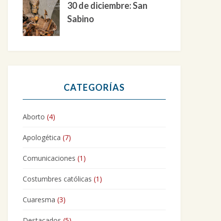
30 de diciembre: San
Sabino
CATEGORÍAS
Aborto
(4)
Apologética
(7)
Comunicaciones
(1)
Costumbres católicas
(1)
Cuaresma
(3)
Destacados
(5)