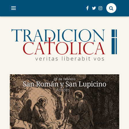
veritas liberabit vos
TRADICIÓN CATÓLICA