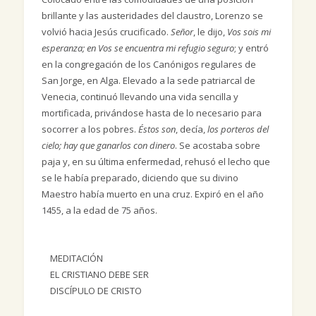
brillante y las austeridades del claustro, Lorenzo se
volvió hacia Jesús crucificado.
Señor
, le dijo,
Vos sois mi
esperanza; en Vos se encuentra mi refugio seguro
; y entró
en la congregación de los Canónigos regulares de
San Jorge, en Alga. Elevado a la sede patriarcal de
Venecia, continuó llevando una vida sencilla y
mortificada, privándose hasta de lo necesario para
socorrer a los pobres.
Éstos son
, decía,
los porteros del
cielo; hay que ganarlos con dinero
. Se acostaba sobre
paja y, en su última enfermedad, rehusó el lecho que
se le había preparado, diciendo que su divino
Maestro había muerto en una cruz. Expiró en el año
1455, a la edad de 75 años.
MEDITACIÓN
EL CRISTIANO DEBE SER
DISCÍPULO DE CRISTO