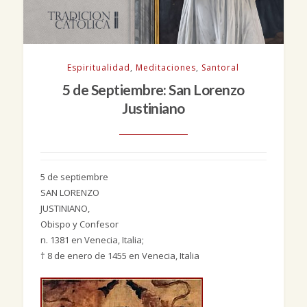
Espiritualidad
,
Meditaciones
,
Santoral
5 de Septiembre: San Lorenzo
Justiniano
5 de septiembre
SAN LORENZO
JUSTINIANO
,
Obispo y Confesor
n. 1381 en Venecia, Italia;
† 8 de enero de 1455 en Venecia, Italia