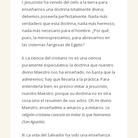
I. Jesucristo ha venido del cielo a la tierra para
enseñarnos una doctrina totalmente divina;
debemos poseerla perfectamente. Nada más
verdadero que esta doctrina, nada más hermoso,
nada más necesario para el hombre. ¿Por qué,
pues, la menospreciamos, para abrevarnos en
las cisternas fangosas de Egipto?
II. La ciencia del cristiano no es una ciencia
puramente especulativa; la doctrina que nuestro
divino Maestro nos ha enseñado, no basta que la
admiremos; hay que llevarla a la práctica. Para
entenderla bien, es preciso imitar a Jesucristo,
nuestro Maestro, porque su doctrina no es otra
cosa sino el resumen de sus actos. Oh mi divino
Maestro, enseñadme a amaros y a imitaros.
La
religión cristiana consiste en imitar lo que honramos
(San Agustín).
III. La vida del Salvador ha sido una enseñanza