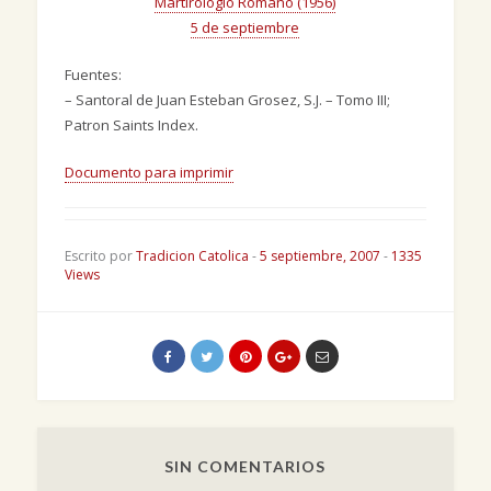
Martirologio Romano (1956)
5 de septiembre
Fuentes:
– Santoral de Juan Esteban Grosez, S.J. – Tomo III;
Patron Saints Index.
Documento para imprimir
Escrito por
Tradicion Catolica
-
5 septiembre, 2007
-
1335
Views
SIN COMENTARIOS