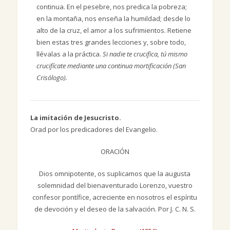
continua. En el pesebre, nos predica la pobreza;
en la montaña, nos enseña la humildad; desde lo
alto de la cruz, el amor a los sufrimientos. Retiene
bien estas tres grandes lecciones y, sobre todo,
llévalas a la práctica.
Si nadie te crucifica, tú mismo
crucifícate mediante una continua mortificación (San
Crisólogo).
La imitación de Jesucristo.
Orad por los predicadores del Evangelio.
ORACIÓN
Dios omnipotente, os suplicamos que la augusta
solemnidad del bienaventurado Lorenzo, vuestro
confesor pontífice, acreciente en nosotros el espíritu
de devoción y el deseo de la salvación. Por J. C. N. S.