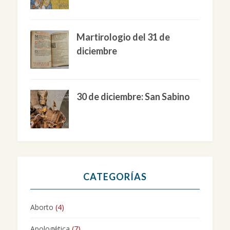
Martirologio del 31 de
diciembre
30 de diciembre: San Sabino
CATEGORÍAS
Aborto
(4)
Apologética
(7)