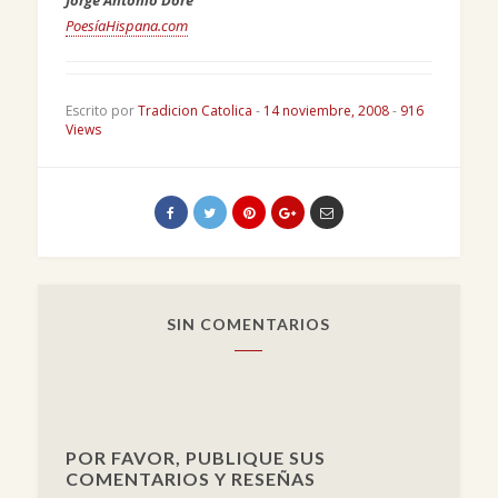
Jorge Antonio Doré
PoesíaHispana.com
Escrito por
Tradicion Catolica
-
14 noviembre, 2008
-
916
Views
SIN COMENTARIOS
POR FAVOR, PUBLIQUE SUS
COMENTARIOS Y RESEÑAS