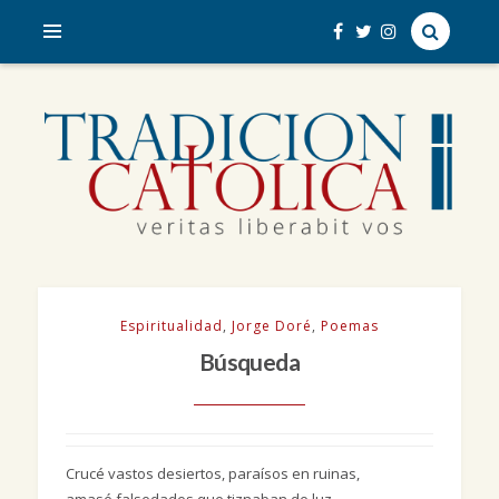
veritas liberabit vos
TRADICIÓN CATÓLICA
Espiritualidad
,
Jorge Doré
,
Poemas
Búsqueda
Crucé vastos desiertos, paraísos en ruinas,