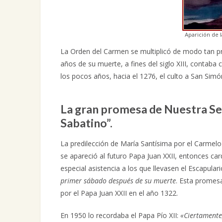
Aparición de 
La Orden del Carmen se multiplicó de modo tan pr
años de su muerte, a fines del siglo XIII, contaba
los pocos años, hacia el 1276, el culto a San Sim
La gran promesa de Nuestra Señ
Sabatino”.
La predilección de María Santísima por el Carmelo
se apareció al futuro Papa Juan XXII, entonces card
especial asistencia a los que llevasen el Escapul
primer sábado después de su muerte
. Esta promes
por el Papa Juan XXII en el año 1322.
En 1950 lo recordaba el Papa Pío XII:
«Ciertamente