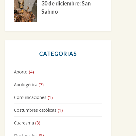
30 de diciembre: San
Sabino
CATEGORÍAS
Aborto
(4)
Apologética
(7)
Comunicaciones
(1)
Costumbres católicas
(1)
Cuaresma
(3)
Destacados
(5)