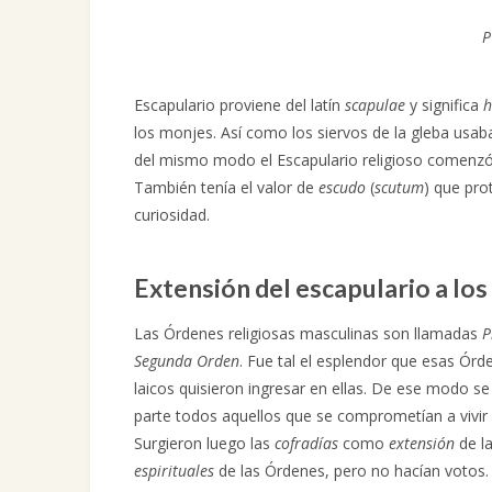
P
Escapulario proviene del latín
scapulae
y significa
h
los monjes. Así como los siervos de la gleba usab
del mismo modo el Escapulario religioso comenzó
También tenía el valor de
escudo
(
scutum
) que pro
curiosidad.
Extensión del escapulario a los 
Las Órdenes religiosas masculinas son llamadas
P
Segunda Orden
. Fue tal el esplendor que esas Ór
laicos quisieron ingresar en ellas. De ese modo s
parte todos aquellos que se comprometían a vivir
Surgieron luego las
cofradías
como
extensión
de la
espirituales
de las Órdenes, pero no hacían votos. 