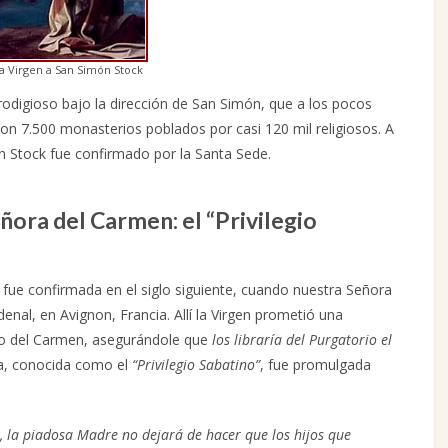
la Virgen a San Simón Stock
odigioso bajo la dirección de San Simón, que a los pocos
 con 7.500 monasterios poblados por casi 120 mil religiosos. A
ón Stock fue confirmado por la Santa Sede.
ora del Carmen: el “Privilegio
 fue confirmada en el siglo siguiente, cuando nuestra Señora
enal, en Avignon, Francia. Allí la Virgen prometió una
ario del Carmen, asegurándole que
los libraría del Purgatorio el
a, conocida como el
“Privilegio Sabatino”
, fue promulgada
, la piadosa Madre no dejará de hacer que los hijos que