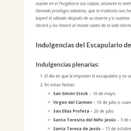
expían en el Purgatorio sus culpas, alcancen lo antes
llamado privilegio sabatino, que la tradición nos h
bajaré el sábado después de su muerte y a cuantos –r
libraré y los llevaré al monte santo de la vida etern
Indulgencias del Escapulario d
Indulgencias plenarias:
El día en que le imponen el escapulario y se un
En estas fiestas:
San Simón Stock
– 16 de mayo.
Virgen del Carmen
– 16 de julio o cuan
San Elías Profeta
– 20 de julio.
Santa Teresita del Niño Jesús
– 3 de 
Santa Teresa de Jesús
– 15 de octubre