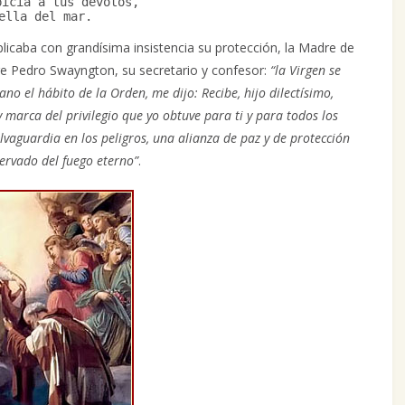
picia a tus devotos,
ella del mar.
plicaba con grandísima insistencia su protección, la Madre de
re Pedro Swayngton, su secretario y confesor:
“la Virgen se
o el hábito de la Orden, me dijo: Recibe, hijo dilectísimo,
 marca del privilegio que yo obtuve para ti y para todos los
lvaguardia en los peligros, una alianza de paz y de protección
ervado del fuego eterno”
.