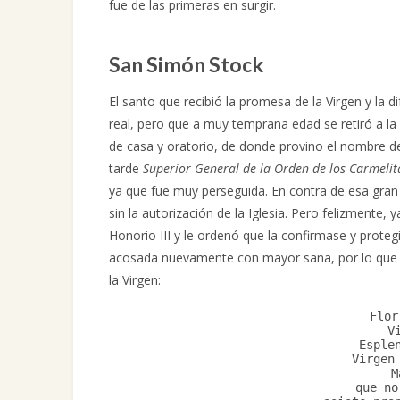
fue de las primeras en surgir.
San Simón Stock
El santo que recibió la promesa de la Virgen y la 
real, pero que a muy temprana edad se retiró a la 
de casa y oratorio, de donde provino el nombre d
tarde
Superior General de la Orden de los Carmelit
ya que fue muy perseguida. En contra de esa gran 
sin la autorización de la Iglesia. Pero felizmente, 
Honorio III y le ordenó que la confirmase y prote
acosada nuevamente con mayor saña, por lo que S
la Virgen:
Flor
V
Esple
Virgen
M
que no