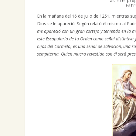
asiste pro
Estr
En la mañana del 16 de julio de 1251, mientras su
Dios se le apareció. Según relató él mismo al Pad
me apareció con un gran cortejo y teniendo en la man
este Escapulario de tu Orden como señal distintiva y
hijos del Carmelo; es una señal de salvación, una sa
sempiterna. Quien muera revestido con él será pres