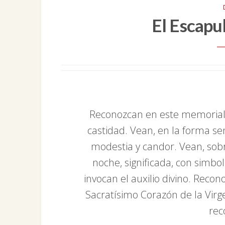
El Escapu
Reconozcan en este memorial 
castidad. Vean, en la forma s
modestia y candor. Vean, sobre
noche, significada, con simbol
invocan el auxilio divino. Recono
Sacratísimo Corazón de la Vir
re