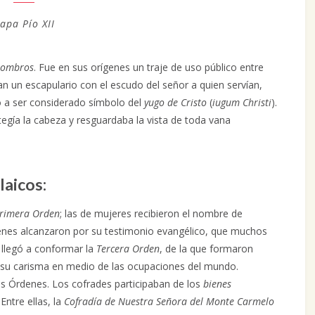
apa Pío XII
ombros
. Fue en sus orígenes un traje de uso público entre
an un escapulario con el escudo del señor a quien servían,
 a ser considerado símbolo del
yugo de Cristo
(
iugum Christi
).
tegía la cabeza y resguardaba la vista de toda vana
laicos:
rimera Orden
; las de mujeres recibieron el nombre de
denes alcanzaron por su testimonio evangélico, que muchos
e llegó a conformar la
Tercera Orden
, de la que formaron
 su carisma en medio de las ocupaciones del mundo.
s Órdenes. Los cofrades participaban de los
bienes
Entre ellas, la
Cofradía de Nuestra Señora del Monte Carmelo