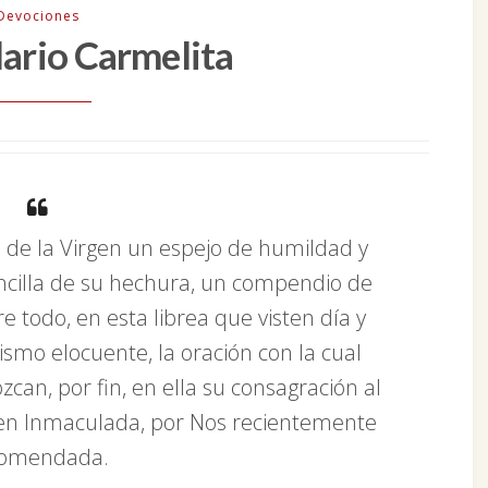
Devociones
lario Carmelita
de la Virgen un espejo de humildad y
encilla de su hechura, un compendio de
 todo, en esta librea que visten día y
ismo elocuente, la oración con la cual
zcan, por fin, en ella su consagración al
gen Inmaculada, por Nos recientemente
comendada.