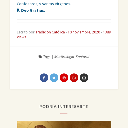
Confesores, y santas Vírgenes.
℟. Deo Gratias.
Escrito por
Tradición Católica
-
10 noviembre, 2020
-
1389
Views
Tags
|
Martirologio
,
Santoral
PODRÍA INTERESARTE