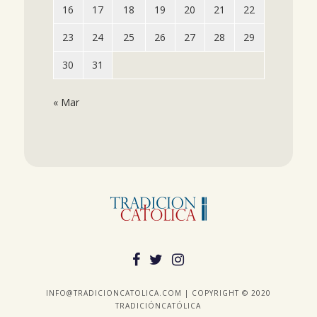
16
17
18
19
20
21
22
23
24
25
26
27
28
29
30
31
« Mar
INFO@TRADICIONCATOLICA.COM | COPYRIGHT © 2020
TRADICIÓNCATÓLICA