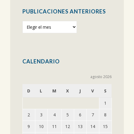
PUBLICACIONES ANTERIORES
Publicaciones
anteriores
CALENDARIO
agosto 2026
D
L
M
X
J
V
S
1
2
3
4
5
6
7
8
9
10
11
12
13
14
15