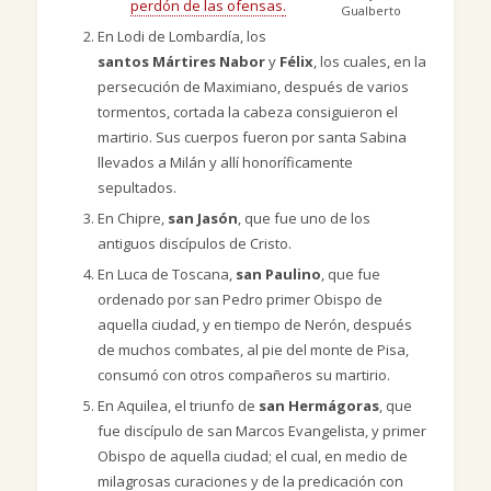
perdón de las ofensas
.
Gualberto
En Lodi de Lombardía, los
santos Mártires Nabor
y
Félix
, los cuales, en la
persecución de Maximiano, después de varios
tormentos, cortada la cabeza consiguieron el
martirio. Sus cuerpos fueron por santa Sabina
llevados a Milán y allí honoríficamente
sepultados.
En Chipre,
san Jasón
, que fue uno de los
antiguos discípulos de Cristo.
En Luca de Toscana,
san Paulino
, que fue
ordenado por san Pedro primer Obispo de
aquella ciudad, y en tiempo de Nerón, después
de muchos combates, al pie del monte de Pisa,
consumó con otros compañeros su martirio.
En Aquilea, el triunfo de
san Hermágoras
, que
fue discípulo de san Marcos Evangelista, y primer
Obispo de aquella ciudad; el cual, en medio de
milagrosas curaciones y de la predicación con