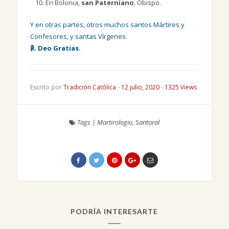
En Bolonia,
san Paterniano
, Obispo.
Y en otras partes, otros muchos santos Mártires y
Confesores, y santas Vírgenes.
℟. Deo Gratias.
Escrito por
Tradición Católica
-
12 julio, 2020
-
1325 Views
Tags
|
Martirologio
,
Santoral
PODRÍA INTERESARTE