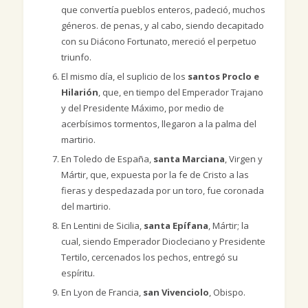
que convertía pueblos enteros, padeció, muchos
géneros. de penas, y al cabo, siendo decapitado
con su Diácono Fortunato, mereció el perpetuo
triunfo.
El mismo día, el suplicio de los
santos Proclo e
Hilarión
, que, en tiempo del Emperador Trajano
y del Presidente Máximo, por medio de
acerbísimos tormentos, llegaron a la palma del
martirio.
En Toledo de España,
santa Marciana
, Virgen y
Mártir, que, expuesta por la fe de Cristo a las
fieras y despedazada por un toro, fue coronada
del martirio.
En Lentini de Sicilia,
santa Epífana
, Mártir; la
cual, siendo Emperador Diocleciano y Presidente
Tertilo, cercenados los pechos, entregó su
espíritu.
En Lyon de Francia,
san Vivenciolo
, Obispo.