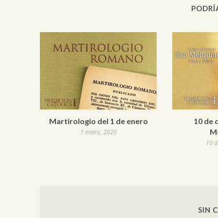
PODRÍ
Martirologio del 1 de enero
10 de 
Me
1 enero, 2020
10 d
SIN 