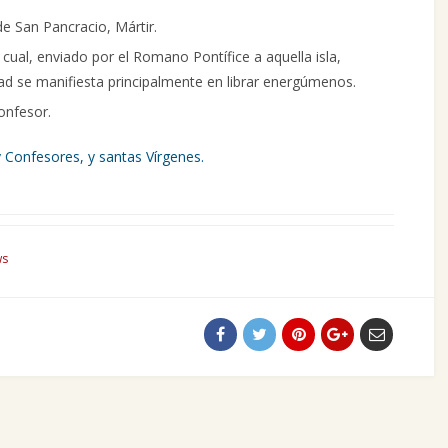
de San Pancracio, Mártir.
l cual, enviado por el Romano Pontífice a aquella isla,
idad se manifiesta principalmente en librar energúmenos.
onfesor.
 Confesores, y santas Vírgenes.
ws