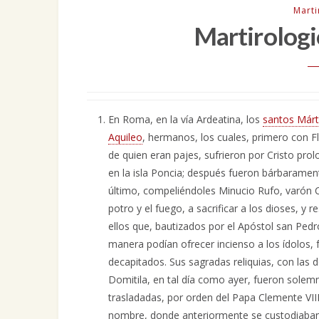
Mart
Martirologi
En Roma, en la vía Ardeatina, los
santos Márt
Aquileo
, hermanos, los cuales, primero con Fl
de quien eran pajes, sufrieron por Cristo pro
en la isla Poncia; después fueron bárbaramen
último, compeliéndoles Minucio Rufo, varón C
potro y el fuego, a sacrificar a los dioses, y 
ellos que, bautizados por el Apóstol san Pedr
manera podían ofrecer incienso a los ídolos, 
decapitados. Sus sagradas reliquias, con las d
Domitila, en tal día como ayer, fueron sole
trasladadas, por orden del Papa Clemente VIII
nombre, donde anteriormente se custodiaban,