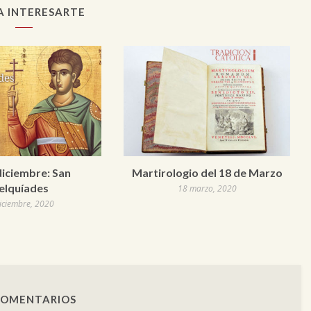
A INTERESARTE
diciembre: San
Martirologio del 18 de Marzo
lquíades
18 marzo, 2020
iciembre, 2020
COMENTARIOS