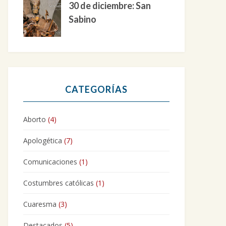
30 de diciembre: San
Sabino
CATEGORÍAS
Aborto
(4)
Apologética
(7)
Comunicaciones
(1)
Costumbres católicas
(1)
Cuaresma
(3)
Destacados
(5)