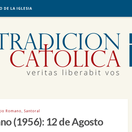
O DE LA IGLESIA
gio Romano
,
Santoral
no (1956): 12 de Agosto