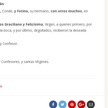
ián
.
,
Conde,
y Fotino,
su hermano,
con otros muchos
, en
os Graciliano y Felicísima
, Virgen, a quienes primero, por
 la boca, y por último, degollados, recibieron la deseada
 y Confesor.
 Confesores, y santas Vírgenes.
ws