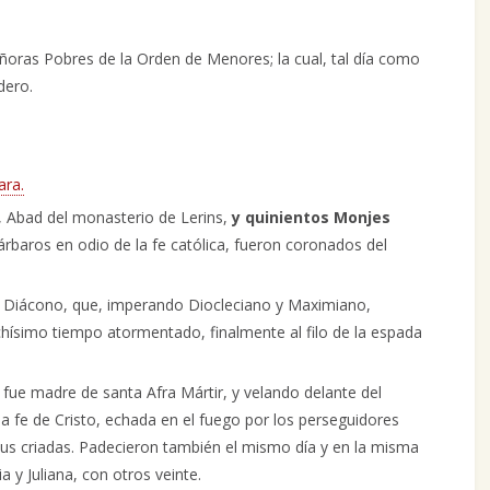
Señoras Pobres de la Orden de Menores; la cual, tal día como
dero.
ara.
, Abad del monasterio de Lerins,
y quinientos Monjes
árbaros en odio de la fe católica, fueron coronados del
, Diácono, que, imperando Diocleciano y Maximiano,
hísimo tiempo atormentado, finalmente al filo de la espada
 fue madre de santa Afra Mártir, y velando delante del
 la fe de Cristo, echada en el fuego por los perseguidores
us criadas. Padecieron también el mismo día y en la misma
 y Juliana, con otros veinte.