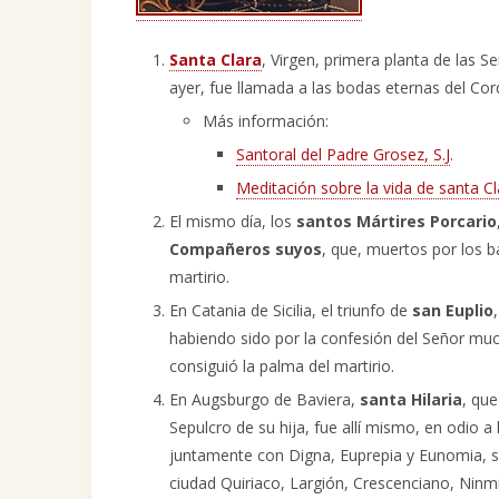
Santa Clara
, Virgen, primera planta de las 
ayer, fue llamada a las bodas eternas del Cor
Más información:
Santoral del Padre Grosez, S.J
.
Meditación sobre la vida de santa Cl
El mismo día, los
santos Mártires Porcario
Compañeros suyos
, que, muertos por los b
martirio.
En Catania de Sicilia, el triunfo de
san Euplio
habiendo sido por la confesión del Señor muc
consiguió la palma del martirio.
En Augsburgo de Baviera,
santa Hilaria
, que
Sepulcro de su hija, fue allí mismo, en odio a
juntamente con Digna, Euprepia y Eunomia, s
ciudad Quiriaco, Largión, Crescenciano, Ninmia