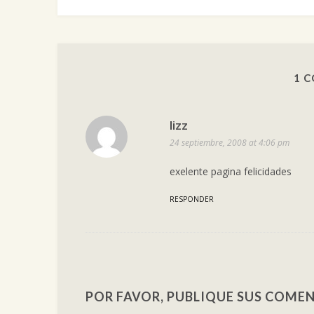
1 
lizz
24 septiembre, 2008 at 4:06 pm
exelente pagina felicidades
RESPONDER
POR FAVOR, PUBLIQUE SUS COMEN