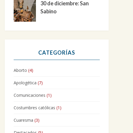
30 de diciembre: San
Sabino
CATEGORÍAS
Aborto
(4)
Apologética
(7)
Comunicaciones
(1)
Costumbres católicas
(1)
Cuaresma
(3)
Destacados
(5)