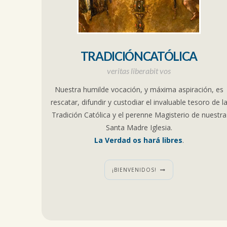
TRADICIÓNCATÓLICA
veritas liberabit vos
Nuestra humilde vocación, y máxima aspiración, es
rescatar, difundir y custodiar el invaluable tesoro de l
Tradición Católica y el perenne Magisterio de nuestra
Santa Madre Iglesia.
La Verdad os hará libres
.
¡BIENVENIDOS!