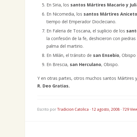
En Siria, los
santos Mártires Macario y Jul
En Nicomedia, los
santos Mártires Aniceto
tiempo del Emperador Diocleciano.
En Faleria de Toscana, el suplicio de los
sant
la confesión de la fe, deshicieron con piedras
palma del martirio.
En Milán, el tránsito de
san Ensebio
, Obispo
En Brescia,
san Herculano
, Obispo.
Y en otras partes, otros muchos santos Mártires y
R. Deo Gratias.
Escrito por
Tradicion Catolica
-
12 agosto, 2008
-
729 Vie