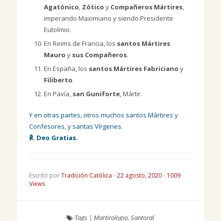
Agatónico
,
Zótico
y
Compañeros Mártires
,
imperando Maximiano y siendo Presidente
Eutolmio.
En Reims de Francia, los
santos Mártires
Mauro
y
sus Compañeros
.
En España, los
santos Mártires Fabriciano
y
Filiberto
.
En Pavía,
san Guniforte
, Mártir.
Y en otras partes, otros muchos santos Mártires y
Confesores, y santas Vírgenes.
℟. Deo Gratias.
Escrito por
Tradición Católica
-
22 agosto, 2020
-
1009
Views
Tags
|
Martirologio
,
Santoral