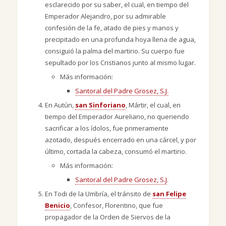
esclarecido por su saber, el cual, en tiempo del
Emperador Alejandro, por su admirable
confesión de la fe, atado de pies y manos y
precipitado en una profunda hoya llena de agua,
consiguió la palma del martirio. Su cuerpo fue
sepultado por los Cristianos junto al mismo lugar.
Más información:
Santoral del Padre Grosez, S.J.
En Autún,
san Sinforiano
, Mártir, el cual, en
tiempo del Emperador Aureliano, no queriendo
sacrificar a los ídolos, fue primeramente
azotado, después encerrado en una cárcel, y por
último, cortada la cabeza, consumó el martirio.
Más información:
Santoral del Padre Grosez, S.J
.
En Todi de la Umbría, el tránsito de
san Felipe
Benicio
, Confesor, Florentino, que fue
propagador de la Orden de Siervos de la