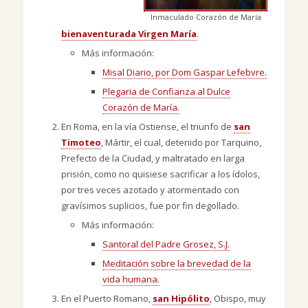
Inmaculado Corazón de María
bienaventurada Virgen María
.
Más información:
Misal Diario, por Dom Gaspar Lefebvre.
Plegaria de Confianza al Dulce
Corazón de María.
En Roma, en la vía Ostiense, el triunfo de
san
Timoteo
, Mártir, el cual, detenido por Tarquino,
Prefecto de la Ciudad, y maltratado en larga
prisión, como no quisiese sacrificar a los ídolos,
por tres veces azotado y atormentado con
gravísimos suplicios, fue por fin degollado.
Más información:
Santoral del Padre Grosez, S.J.
Meditación sobre la brevedad de la
vida humana.
En el Puerto Romano,
san Hipólito
, Obispo, muy