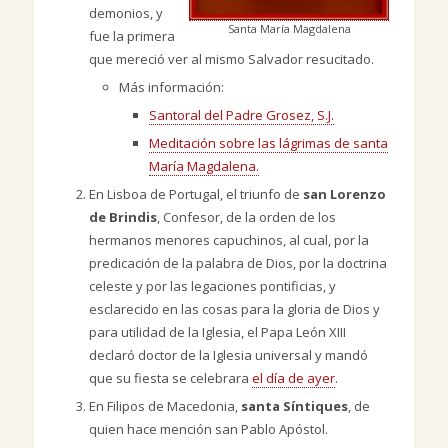
demonios, y
Santa María Magdalena
fue la primera
que mereció ver al mismo Salvador resucitado.
Más información:
Santoral del Padre Grosez, S.J.
Meditación sobre las lágrimas de santa
María Magdalena.
En Lisboa de Portugal, el triunfo de
san Lorenzo
de Brindis
, Confesor, de la orden de los
hermanos menores capuchinos, al cual, por la
predicación de la palabra de Dios, por la doctrina
celeste y por las legaciones pontificias, y
esclarecido en las cosas para la gloria de Dios y
para utilidad de la Iglesia, el Papa León XIII
declaró doctor de la Iglesia universal y mandó
que su fiesta se celebrara
el día de ayer
.
En Filipos de Macedonia,
santa Síntiques
, de
quien hace mención san Pablo Apóstol.