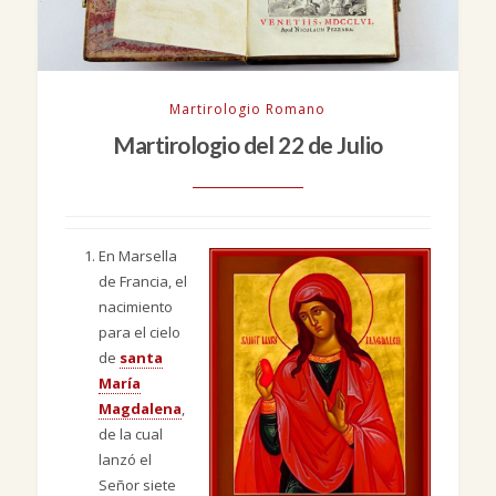
Martirologio Romano
Martirologio del 22 de Julio
En Marsella
de Francia, el
nacimiento
para el cielo
de
santa
María
Magdalena
,
de la cual
lanzó el
Señor siete