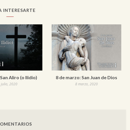
A INTERESARTE
 San Aliro (o Ilidio)
8 de marzo: San Juan de Dios
 julio, 2020
8 marzo, 2020
COMENTARIOS