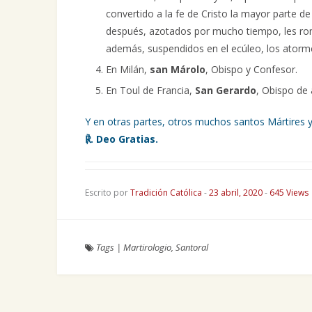
convertido a la fe de Cristo la mayor parte de
después, azotados por mucho tiempo, les romp
además, suspendidos en el ecúleo, los atormen
En Milán,
san Márolo
, Obispo y Confesor.
En Toul de Francia,
San Gerardo
, Obispo de 
Y en otras partes, otros muchos santos Mártires y
℟. Deo Gratias.
Escrito por
Tradición Católica
-
23 abril, 2020
-
645 Views
Tags
|
Martirologio
,
Santoral