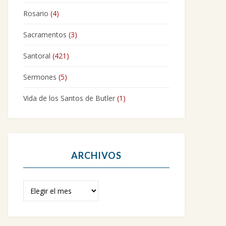
Rosario
(4)
Sacramentos
(3)
Santoral
(421)
Sermones
(5)
Vida de los Santos de Butler
(1)
ARCHIVOS
Archivos