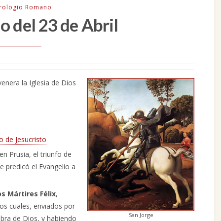
irologio Romano
o del 23 de Abril
 venera la Iglesia de Dios
o de Jesucristo
en Prusia, el triunfo de
e predicó el Evangelio a
s Mártires Félix
,
os cuales, enviados por
San Jorge
abra de Dios, y habiendo