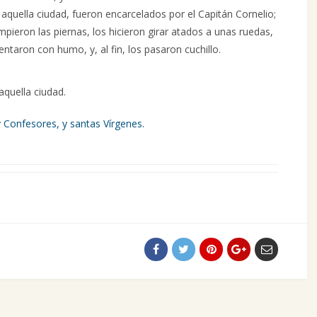
 aquella ciudad, fueron encarcelados por el Capitán Cornelio;
ieron las piernas, los hicieron girar atados a unas ruedas,
taron con humo, y, al fin, los pasaron cuchillo.
aquella ciudad.
 Confesores, y santas Vírgenes.