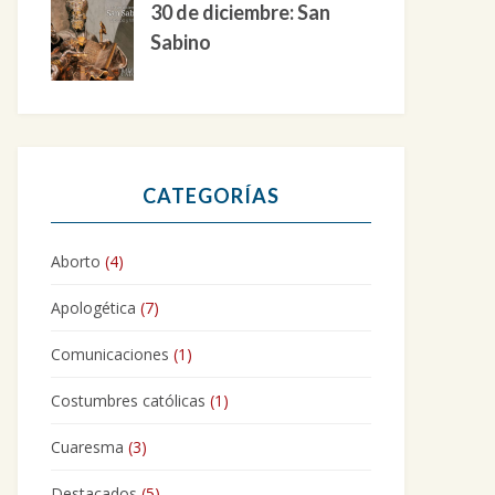
30 de diciembre: San
Sabino
CATEGORÍAS
Aborto
(4)
Apologética
(7)
Comunicaciones
(1)
Costumbres católicas
(1)
Cuaresma
(3)
Destacados
(5)