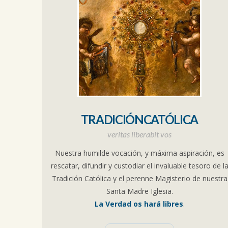
TRADICIÓNCATÓLICA
veritas liberabit vos
Nuestra humilde vocación, y máxima aspiración, es
rescatar, difundir y custodiar el invaluable tesoro de l
Tradición Católica y el perenne Magisterio de nuestra
Santa Madre Iglesia.
La Verdad os hará libres
.