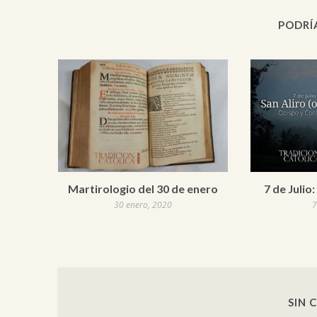
PODRÍ
Martirologio del 30 de enero
7 de Julio:
30 enero, 2020
7
SIN 