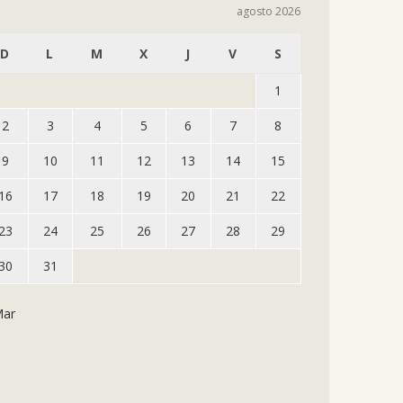
agosto 2026
D
L
M
X
J
V
S
1
2
3
4
5
6
7
8
9
10
11
12
13
14
15
16
17
18
19
20
21
22
23
24
25
26
27
28
29
30
31
Mar