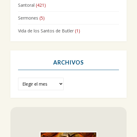
Santoral
(421)
Sermones
(5)
Vida de los Santos de Butler
(1)
ARCHIVOS
Archivos