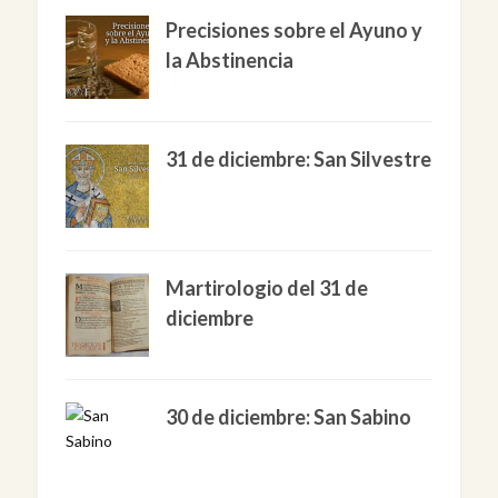
Precisiones sobre el Ayuno y
la Abstinencia
31 de diciembre: San Silvestre
Martirologio del 31 de
diciembre
30 de diciembre: San Sabino