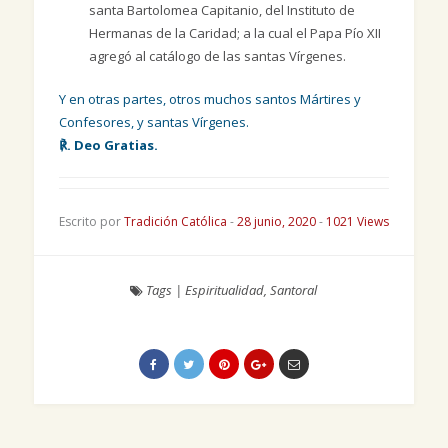
santa Bartolomea Capitanio, del Instituto de
Hermanas de la Caridad; a la cual el Papa Pío XII
agregó al catálogo de las santas Vírgenes.
Y en otras partes, otros muchos santos Mártires y
Confesores, y santas Vírgenes.
℟. Deo Gratias.
Escrito por
Tradición Católica
-
28 junio, 2020
-
1021 Views
Tags
|
Espiritualidad
,
Santoral