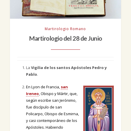
Martirologio Romano
Martirologio del 28 de Junio
La
Vigilia de los santos Apóstoles Pedro y
Pablo
.
En Lyon de Francia,
san
Ireneo
, Obispo y Mártir, que,
según escribe san Jerónimo,
fue discípulo de san
Policarpo, Obispo de Esmirna,
y casi contemporáneo de los
Apóstoles. Habiendo