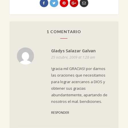
1 COMENTARIO
Gladys Salazar Galvan
25 octubre, 2009 at 1:28 am
!gracia mil GRACIAS! por darnos
las oraciones que necesitamos
para lograr acercanos a DIOS y
obtener sus gracias
abundantemente, apartando de
nosotros el mal. bendiciones.
RESPONDER