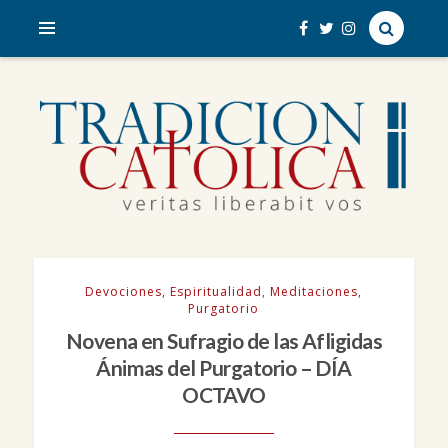
veritas liberabit vos
TRADICIÓN CATÓLICA
Devociones
,
Espiritualidad
,
Meditaciones
,
Purgatorio
Novena en Sufragio de las Afligidas
Ánimas del Purgatorio – DÍA
OCTAVO