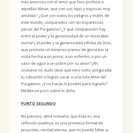
más amoroso con el amor que Dios profesa a
aquellas Almas, que son sus hijas y esposas muy
amadas? ¿Qué son todos los peligros y males de
este mundo, comparados con las espantosas
penas del Purgatorio? ¿Y qué comparación hay
entre el poder y la generosidad de un miserable
mortal y el poder y la generosidad infinita de Dios,
que promete un inmenso premio de gloria por la
visita hecha a un preso, a un enfermo, o por un
vaso de agua a un pobre por su amor? ¡Ah,
cristiano! no dudo decir que miro como asegurada
tu salvación si logras sacar a una sola Alma del
Purgatorio. ¿Y no harás lo posible para lograrlo?
Medita un poco sobre lo dicho.
PUNTO SEGUNDO
No pienses, alma cristiana, que ésta es una
reflexión piadosa; es una promesa formal de
Jesucristo, verdad eterna, que no puede faltar a