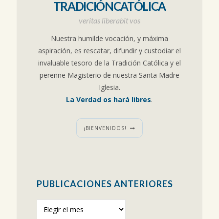
TRADICIÓNCATÓLICA
veritas liberabit vos
Nuestra humilde vocación, y máxima
aspiración, es rescatar, difundir y custodiar el
invaluable tesoro de la Tradición Católica y el
perenne Magisterio de nuestra Santa Madre
Iglesia.
La Verdad os hará libres
.
¡BIENVENIDOS!
PUBLICACIONES ANTERIORES
Publicaciones
anteriores