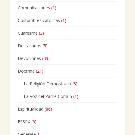
Comunicaciones
(1)
Costumbres católicas
(1)
Cuaresma
(3)
Destacados
(5)
Devociones
(43)
Doctrina
(21)
La Religión Demostrada
(3)
La Voz del Padre Común
(1)
Espiritualidad
(86)
FSSPX
(6)
General
(6)