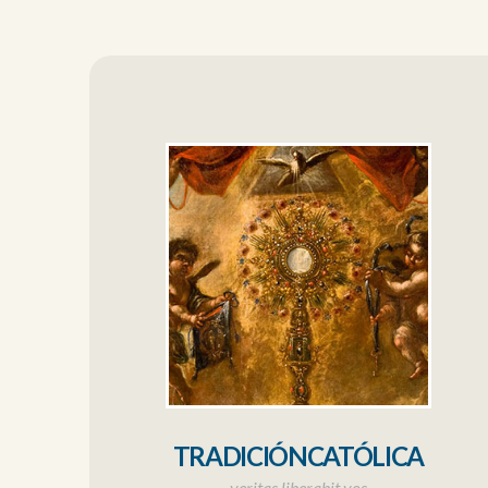
TRADICIÓNCATÓLICA
veritas liberabit vos