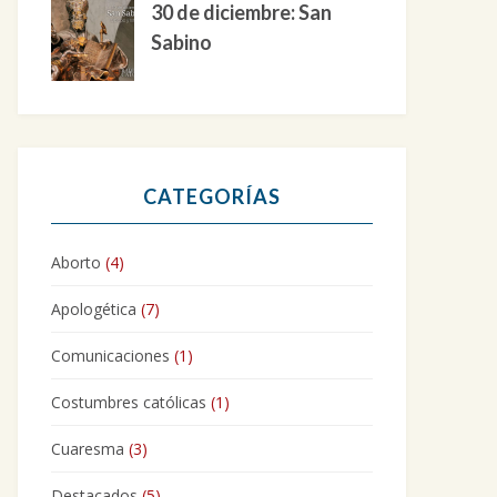
30 de diciembre: San
Sabino
CATEGORÍAS
Aborto
(4)
Apologética
(7)
Comunicaciones
(1)
Costumbres católicas
(1)
Cuaresma
(3)
Destacados
(5)