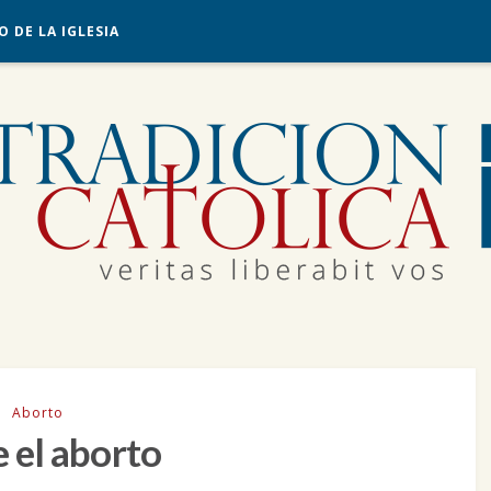
O DE LA IGLESIA
Aborto
 el aborto