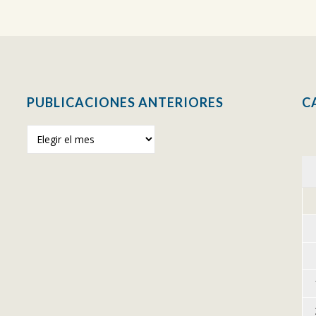
PUBLICACIONES ANTERIORES
C
Publicaciones
anteriores