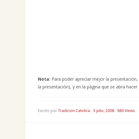
Nota:
Para poder apreciar mejor la presentación, h
la presentación), y en la página que se abra hacer
Escrito por
Tradicion Catolica
-
3 julio, 2008
-
880 Views