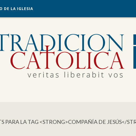
O DE LA IGLESIA
TS PARA LA TAG <STRONG>COMPAÑÍA DE JESÚS</S