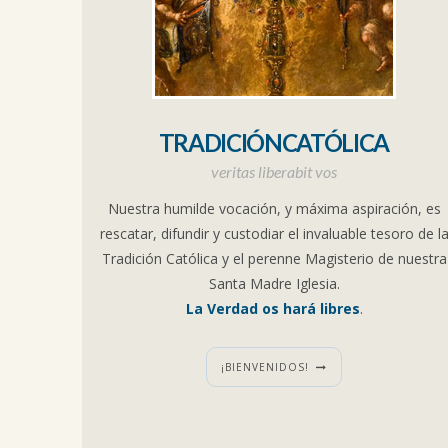
TRADICIÓNCATÓLICA
veritas liberabit vos
Nuestra humilde vocación, y máxima aspiración, es
rescatar, difundir y custodiar el invaluable tesoro de l
Tradición Católica y el perenne Magisterio de nuestra
Santa Madre Iglesia.
La Verdad os hará libres
.
¡BIENVENIDOS!