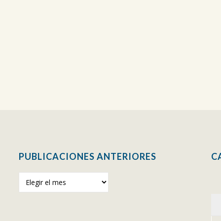
PUBLICACIONES ANTERIORES
C
Publicaciones
anteriores