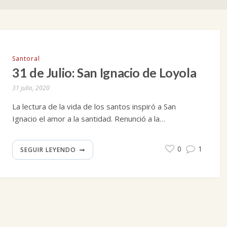
Santoral
31 de Julio: San Ignacio de Loyola
31 julio, 2020
La lectura de la vida de los santos inspiró a San
Ignacio el amor a la santidad. Renunció a la…
0
1
SEGUIR LEYENDO