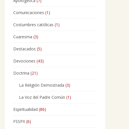
Apologética
(7)
Comunicaciones
(1)
Costumbres católicas
(1)
Cuaresma
(3)
Destacados
(5)
Devociones
(43)
Doctrina
(21)
La Religión Demostrada
(3)
La Voz del Padre Común
(1)
Espiritualidad
(86)
FSSPX
(6)