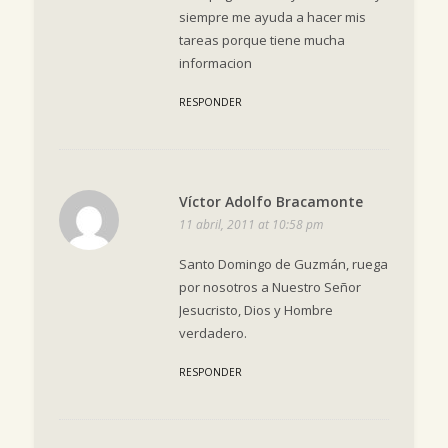
siempre me ayuda a hacer mis
tareas porque tiene mucha
informacion
RESPONDER
Víctor Adolfo Bracamonte
11 abril, 2011 at 10:58 pm
Santo Domingo de Guzmán, ruega
por nosotros a Nuestro Señor
Jesucristo, Dios y Hombre
verdadero.
RESPONDER