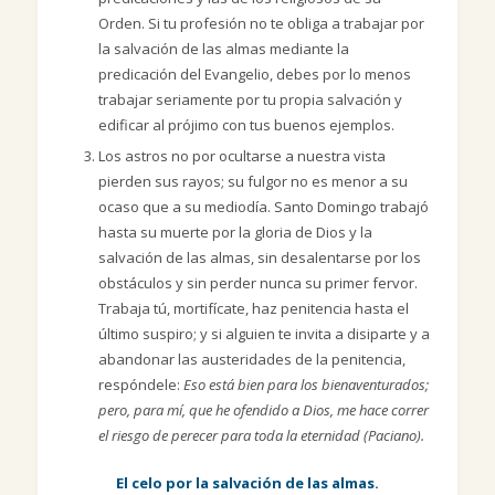
Orden. Si tu profesión no te obliga a trabajar por
la salvación de las almas mediante la
predicación del Evangelio, debes por lo menos
trabajar seriamente por tu propia salvación y
edificar al prójimo con tus buenos ejemplos.
Los astros no por ocultarse a nuestra vista
pierden sus rayos; su fulgor no es menor a su
ocaso que a su mediodía. Santo Domingo trabajó
hasta su muerte por la gloria de Dios y la
salvación de las almas, sin desalentarse por los
obstáculos y sin perder nunca su primer fervor.
Trabaja tú, mortifícate, haz penitencia hasta el
último suspiro; y si alguien te invita a disiparte y a
abandonar las austeridades de la penitencia,
respóndele:
Eso está bien para los bienaventurados;
pero, para mí, que he ofendido a Dios, me hace correr
el riesgo de perecer para toda la eternidad (Paciano).
El celo por la salvación de las almas.