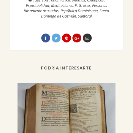
Tags
|
Astronomía
,
Astrónomos
,
Científicos
,
Espiritualidad
,
Meditaciones
,
P. Grosez
,
Personas
falsamente acusadas
,
República Dominicana
,
Santo
Domingo de Guzmán
,
Santoral
PODRÍA INTERESARTE