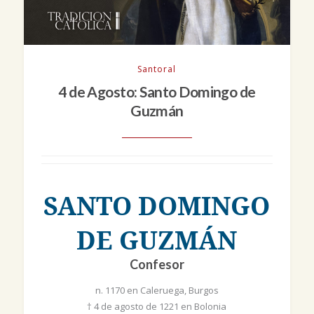
Santoral
4 de Agosto: Santo Domingo de
Guzmán
SANTO DOMINGO
DE GUZMÁN
Confesor
n. 1170 en Caleruega, Burgos
† 4 de agosto de 1221 en Bolonia