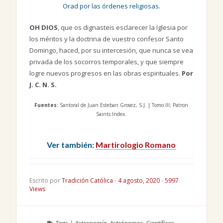
Orad por las órdenes religiosas.
OH DIOS
, que os dignasteis esclarecer la Iglesia por
los méritos y la doctrina de vuestro confesor Santo
Domingo, haced, por su intercesión, que nunca se vea
privada de los socorros temporales, y que siempre
logre nuevos progresos en las obras espirituales.
Por
J. C. N. S.
Fuentes:
Santoral de Juan Esteban Grosez, S.J. | Tomo III; Patron
Saints Index.
Ver también:
Martirologio Romano
Escrito por
Tradición Católica
-
4 agosto, 2020
-
5997
Views