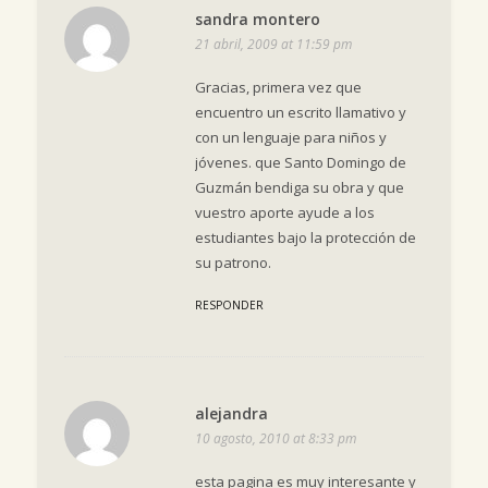
sandra montero
21 abril, 2009 at 11:59 pm
Gracias, primera vez que
encuentro un escrito llamativo y
con un lenguaje para niños y
jóvenes. que Santo Domingo de
Guzmán bendiga su obra y que
vuestro aporte ayude a los
estudiantes bajo la protección de
su patrono.
RESPONDER
alejandra
10 agosto, 2010 at 8:33 pm
esta pagina es muy interesante y