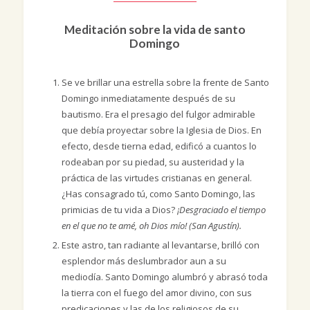
Meditación sobre la vida de santo
Domingo
Se ve brillar una estrella sobre la frente de Santo
Domingo inmediatamente después de su
bautismo. Era el presagio del fulgor admirable
que debía proyectar sobre la Iglesia de Dios. En
efecto, desde tierna edad, edificó a cuantos lo
rodeaban por su piedad, su austeridad y la
práctica de las virtudes cristianas en general.
¿Has consagrado tú, como Santo Domingo, las
primicias de tu vida a Dios?
¡Desgraciado el tiempo
en el que no te amé, oh Dios mío! (San Agustín).
Este astro, tan radiante al levantarse, brilló con
esplendor más deslumbrador aun a su
mediodía. Santo Domingo alumbró y abrasó toda
la tierra con el fuego del amor divino, con sus
predicaciones y las de los religiosos de su