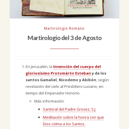
Martirologio Romano
Martirologio del 3 de Agosto
En Jerusalén, la
Invención del cuerpo del
gloriosísimo Protomártir Esteban
y de los
santos Gamaliel, Nicodemo y Abibón
, según
revelación del cielo al Presbítero Luciano, en
tiempo del Emperador Honorio.
Más información:
Santoral del Padre Grosez, S.J.
Meditación sobre la honra con que
Dios colma a los Santos.