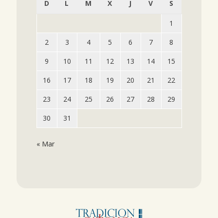
D
L
M
X
J
V
S
1
2
3
4
5
6
7
8
9
10
11
12
13
14
15
16
17
18
19
20
21
22
23
24
25
26
27
28
29
30
31
« Mar