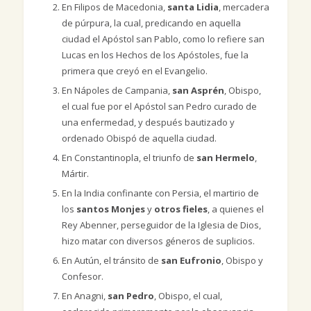
En Filipos de Macedonia,
santa Lidia
, mercadera
de púrpura, la cual, predicando en aquella
ciudad el Apóstol san Pablo, como lo refiere san
Lucas en los Hechos de los Apóstoles, fue la
primera que creyó en el Evangelio.
En Nápoles de Campania,
san Asprén
, Obispo,
el cual fue por el Apóstol san Pedro curado de
una enfermedad, y después bautizado y
ordenado Obispó de aquella ciudad.
En Constantinopla, el triunfo de
san Hermelo
,
Mártir.
En la India confinante con Persia, el martirio de
los
santos Monjes
y
otros fieles
, a quienes el
Rey Abenner, perseguidor de la Iglesia de Dios,
hizo matar con diversos géneros de suplicios.
En Autún, el tránsito de
san Eufronio
, Obispo y
Confesor.
En Anagni,
san Pedro
, Obispo, el cual,