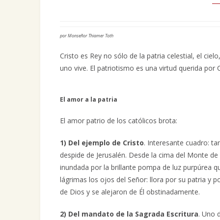
por Monseñor Thiamer Toth
Cristo es Rey no sólo de la patria celestial, el ciel
uno vive. El patriotismo es una virtud querida por 
El amor a la patria
El amor patrio de los católicos brota:
1) Del ejemplo de Cristo
. Interesante cuadro: ta
despide de Jerusalén. Desde la cima del Monte de l
inundada por la brillante pompa de luz purpúrea q
lágrimas los ojos del Señor: llora por su patria y
de Dios y se alejaron de Él obstinadamente.
2) Del mandato de la Sagrada Escritura
. Uno 