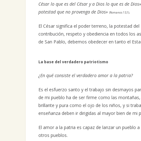
César lo que es del César y a Dios lo que es de Dios
potestad que no provenga de Dios»
.
(Romanos 13,1)
El César significa el poder terreno, la potestad d
contribución, respeto y obediencia en todos los a
de San Pablo, debemos obedecer en tanto el Estad
La base del verdadero patriotismo
¿En qué consiste el verdadero amor a la patria?
Es el esfuerzo santo y el trabajo sin desmayos par
de mi pueblo ha de ser firme como las montañas, y
brillante y pura como el ojo de los niños, y si traba
enseñanza deben ir dirigidas al mayor bien de mi p
El amor a la patria es capaz de lanzar un pueblo a 
otros pueblos.