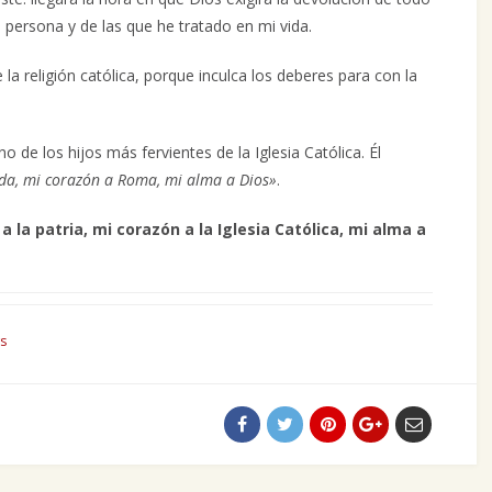
 persona y de las que he tratado en mi vida.
a religión católica, porque inculca los deberes para con la
o de los hijos más fervientes de la Iglesia Católica. Él
nda, mi corazón a Roma, mi alma a Dios»
.
a la patria, mi corazón a la Iglesia Católica, mi alma a
s