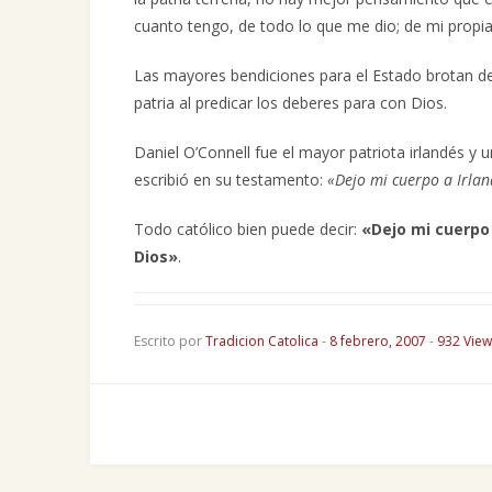
cuanto tengo, de todo lo que me dio; de mi propia
Las mayores bendiciones para el Estado brotan de l
patria al predicar los deberes para con Dios.
Daniel O’Connell fue el mayor patriota irlandés y un
escribió en su testamento:
«Dejo mi cuerpo a Irla
Todo católico bien puede decir:
«Dejo mi cuerpo 
Dios»
.
Escrito por
Tradicion Catolica
-
8 febrero, 2007
-
932 View