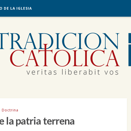
O DE LA IGLESIA
Doctrina
e la patria terrena