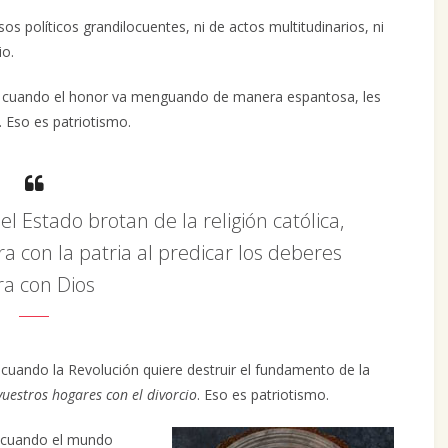
os políticos grandilocuentes, ni de actos multitudinarios, ni
io.
, y cuando el honor va menguando de manera espantosa, les
. Eso es patriotismo.
 Estado brotan de la religión católica,
a con la patria al predicar los deberes
ra con Dios
 cuando la Revolución quiere destruir el fundamento de la
vuestros hogares con el divorcio
. Eso es patriotismo.
 y cuando el mundo