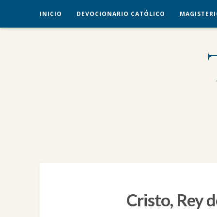
INICIO
DEVOCIONARIO CATÓLICO
MAGISTERI
veritas liberabit vos
TRADICIÓN CATÓLICA
Cristo, Rey d