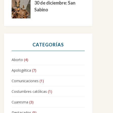
30 de diciembre: San
Sabino
CATEGORÍAS
Aborto
(4)
Apologética
(7)
Comunicaciones
(1)
Costumbres católicas
(1)
Cuaresma
(3)
Destacados
(5)