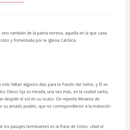
o, sino también de la patria terrena, aquella en la que cada
Cristo y fomentada por la Iglesia Católica.
n sólo faltan algunos días para la Pasión del Señor, y Él se
os Olivos fija su mirada, una vez más, en la ciudad santa,
ue despide el sol en su ocaso. De repente llénanse de
 por su amado pueblo, que no correspondieron a la invitación
de los pasajes terminantes es la frase de Cristo:
«Dad al